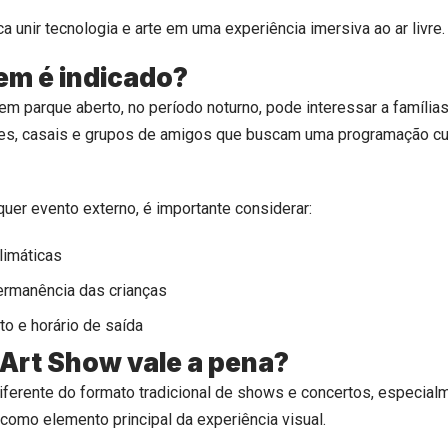
a unir tecnologia e arte em uma experiência imersiva ao ar livre.
em é indicado?
em parque aberto, no período noturno, pode interessar a família
res, casais e grupos de amigos que buscam uma programação cul
er evento externo, é importante considerar:
limáticas
rmanência das crianças
o e horário de saída
Art Show vale a pena?
iferente do formato tradicional de shows e concertos, especial
s como elemento principal da experiência visual.