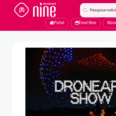
Portal
Feed Nine
Músi