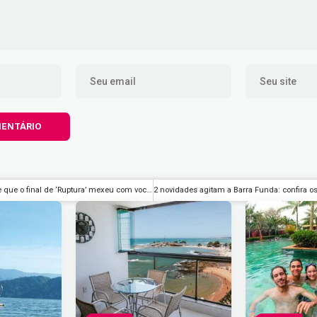
Adam Scott sabe que o final de ‘Ruptura’ mexeu com você – Rolling Stone Brasil