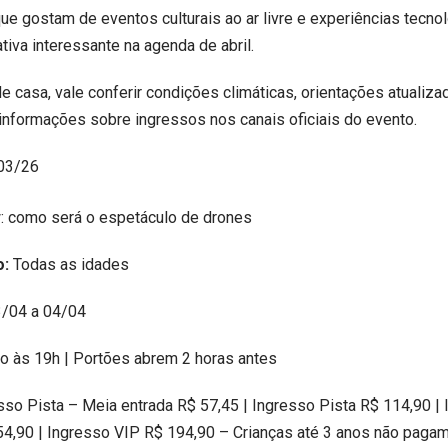
que gostam de eventos culturais ao ar livre e experiências tecno
tiva interessante na agenda de abril.
de casa, vale conferir condições climáticas, orientações atualiza
informações sobre ingressos nos canais oficiais do evento.
03/26
: como será o espetáculo de drones
o:
Todas as idades
3/04 a 04/04
io às 19h | Portões abrem 2 horas antes
sso Pista – Meia entrada R$ 57,45 | Ingresso Pista R$ 114,90 |
4,90 | Ingresso VIP R$ 194,90 – Crianças até 3 anos não pagam