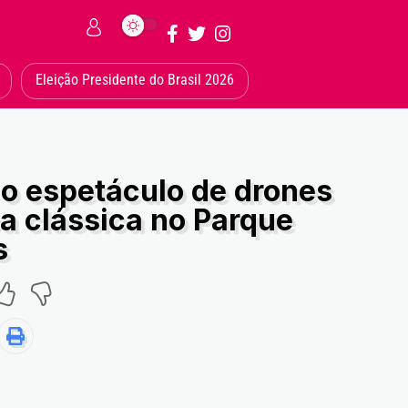
Eleição Presidente do Brasil 2026
o espetáculo de drones
 clássica no Parque
s