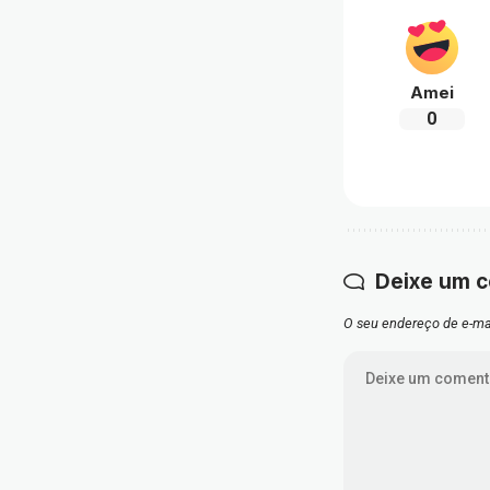
Amei
0
Deixe um 
O seu endereço de e-mai