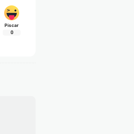
Piscar
0