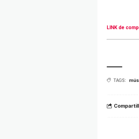
LINK de comp
TAGS:
mús
Compartil