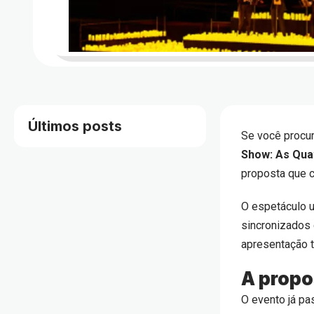
Últimos posts
Se você procur
Show: As Qua
proposta que c
O espetáculo u
sincronizados 
apresentação t
A propo
O evento já p