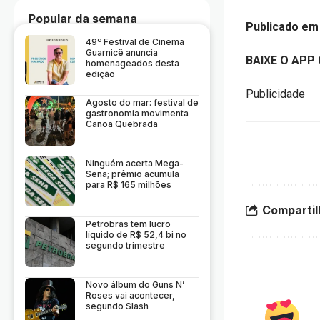
Popular da semana
Publicado em 
49º Festival de Cinema
Guarnicê anuncia
BAIXE O APP
homenageados desta
edição
Publicidade
Agosto do mar: festival de
gastronomia movimenta
Canoa Quebrada
Ninguém acerta Mega-
Sena; prêmio acumula
para R$ 165 milhões
Compartil
Petrobras tem lucro
líquido de R$ 52,4 bi no
segundo trimestre
Novo álbum do Guns N’
Roses vai acontecer,
segundo Slash