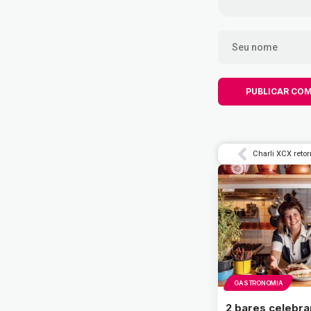
GASTRONOMIA
2 bares celebr