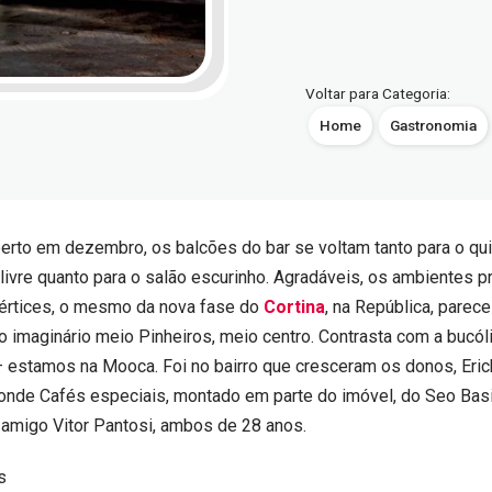
Voltar para Categoria:
Home
Gastronomia
berto em dezembro, os balcões do bar se voltam tanto para o qui
r livre quanto para o salão escurinho. Agradáveis, os ambientes p
Vértices, o mesmo da nova fase do
Cortina
, na República, parece
 imaginário meio Pinheiros, meio centro. Contrasta com a bucól
— estamos na Mooca. Foi no bairro que cresceram os donos, Erick
onde Cafés especiais, montado em parte do imóvel, do Seo Basi
 amigo Vitor Pantosi, ambos de 28 anos.
s