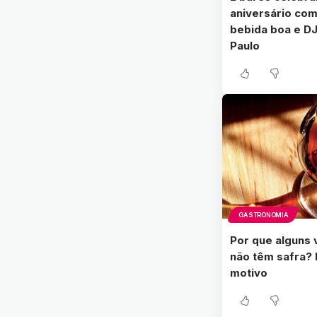
aniversário com
bebida boa e D
Paulo
GASTRONOMIA
Por que alguns 
não têm safra? 
motivo