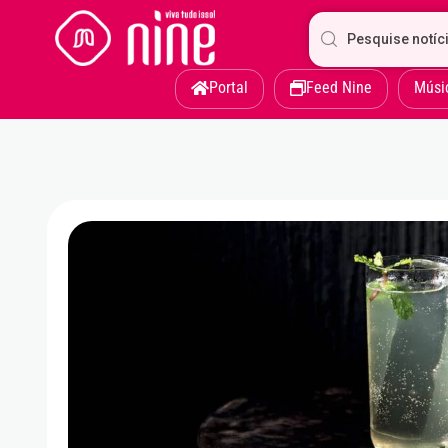
Portal
Feed Nine
Músi