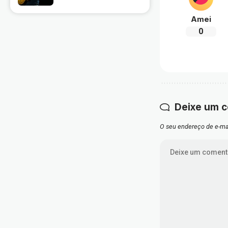
Amei
0
Deixe um 
O seu endereço de e-mai