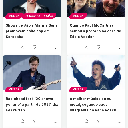
MÚSICA
SOROCABA E REGIÃO
MÚSICA
Shows de Jão e Marina Sena
Quando Paul McCartney
promovem noite pop em
sentou a porrada na cara de
Sorocaba
Eddie Vedder
MÚSICA
MÚSICA
Radiohead fará ’20 shows
A melhor música do nu
por ano’ a partir de 2027, diz
metal, segundo cada
Ed O’Brien
integrante do Papa Roach