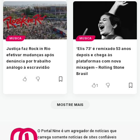
MÚSICA
MÚSICA
Justiça faz Rock in Rio
‘Elis 73’ é remixado 53 anos
efetivar mudanças após
depois e chega às
denúncia por trabalho
plataformas com nova
análogo à escravidão
mixagem – Rolling Stone
Brasil
1
MOSTRE MAIS
O Portal Nine é um agregador de notícias que
carrega somente notícias de sites confiáveis