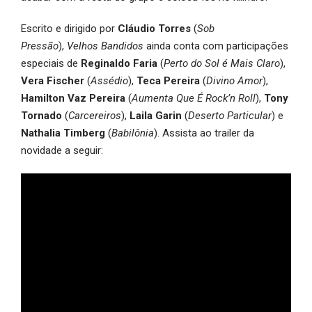
Escrito e dirigido por
Cláudio Torres
(
Sob
Pressão
),
Velhos Bandidos
ainda conta com participações
especiais de
Reginaldo Faria
(
Perto do Sol é Mais Claro
),
Vera Fischer
(
Assédio
),
Teca Pereira
(
Divino Amor
),
Hamilton Vaz Pereira
(
Aumenta Que É Rock’n Roll
),
Tony
Tornado
(
Carcereiros
),
Laila Garin
(
Deserto Particular
) e
Nathalia Timberg
(
Babilônia
). Assista ao trailer da
novidade a seguir: