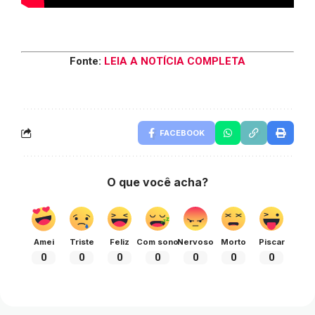
Fonte:
LEIA A NOTÍCIA COMPLETA
FACEBOOK
O que você acha?
Amei
Triste
Feliz
Com sono
Nervoso
Morto
Piscar
0
0
0
0
0
0
0