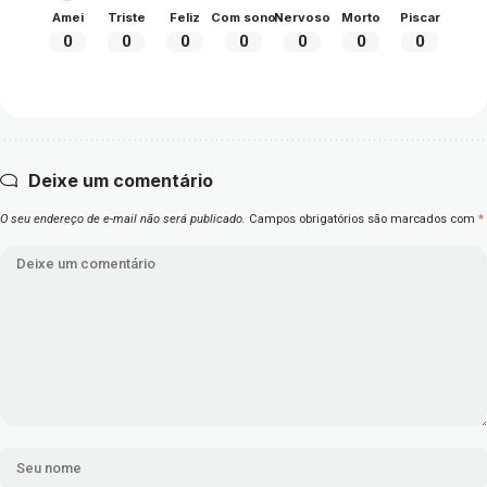
Amei
Triste
Feliz
Com sono
Nervoso
Morto
Piscar
0
0
0
0
0
0
0
Deixe um comentário
O seu endereço de e-mail não será publicado.
Campos obrigatórios são marcados com
*