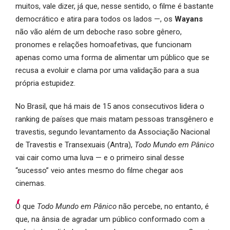
muitos, vale dizer, já que, nesse sentido, o filme é bastante
democrático e atira para todos os lados —, os
Wayans
não vão além de um deboche raso sobre gênero,
pronomes e relações homoafetivas, que funcionam
apenas como uma forma de alimentar um público que se
recusa a evoluir e clama por uma validação para a sua
própria estupidez.
No Brasil, que há mais de 15 anos consecutivos lidera o
ranking de países que mais matam pessoas transgênero e
travestis, segundo levantamento da Associação Nacional
de Travestis e Transexuais (Antra),
Todo Mundo em Pânico
vai cair como uma luva — e o primeiro sinal desse
“sucesso” veio antes mesmo do filme chegar aos
cinemas.
O que
Todo Mundo em Pânico
não percebe, no entanto, é
que, na ânsia de agradar um público conformado com a