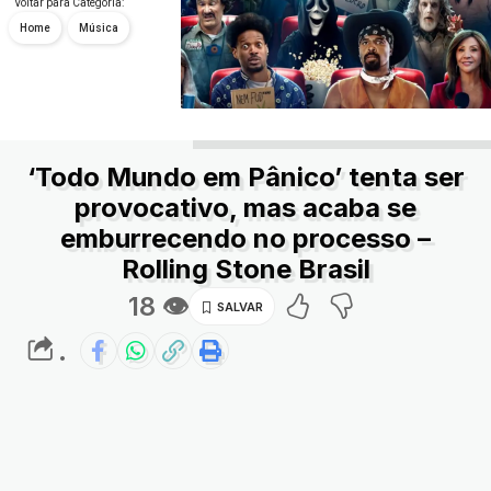
Voltar para Categoria:
Home
Música
‘Todo Mundo em Pânico’ tenta ser
provocativo, mas acaba se
emburrecendo no processo –
Rolling Stone Brasil
18 👁
.