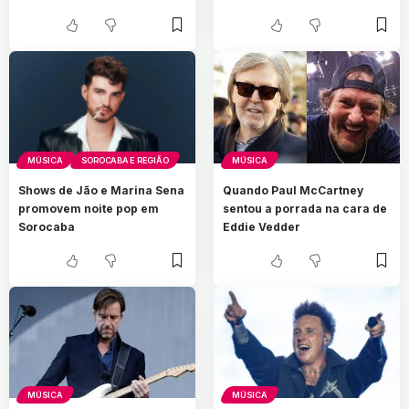
MÚSICA
SOROCABA E REGIÃO
MÚSICA
Shows de Jão e Marina Sena
Quando Paul McCartney
promovem noite pop em
sentou a porrada na cara de
Sorocaba
Eddie Vedder
MÚSICA
MÚSICA