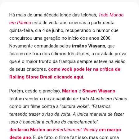
Há mais de uma década longe das telonas,
Todo Mundo
em Pânico
está de volta aos cinemas a partir desta
quinta-feira, dia 4 de junho, recuperando o humor que
conquistou uma geração no início dos anos 2000.
Novamente comandada pelos
irmãos Wayans
, que
ficaram de fora dos últimos três filmes, a novidade prova
que é o maior trunfo da franquia sempre esteve na visão
de seus criadores,
como você pode ler na crítica de
Rolling Stone Brasil clicando aqui
.
Porém, desde o princípio,
Marlon
e
Shawn Wayans
tentam vender o novo capítulo de
Todo Mundo em Pânico
como um filme contra a “cultura woke”.
“Estamos
tentando trazer o riso de volta. A única maneira de fazer
isso é cancelar a cultura do cancelamento”
,
declarou
Marlon
ao
Entertainment Weekly
em março
deste ano
. E, de fato, o filme faz isso, mas com uma