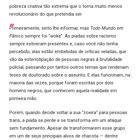
pobreza criativa tão extrema que o torna muito menos
revolucionário do que pretendia ser.
Primeiramente, sinto lhe informar, mas
Todo Mundo em
Pânico
sempre foi “woke”. As piadas sobre racismo
sempre estiveram presentes e, caso você não tenha
percebido, elas estão embebidas de críticas veladas, que
vão da esteriotipação de pessoas negras à brutalidade
policial, passando por tantos outros temas que renderiam
teses de doutorado sobre o assunto. E elas funcionam, na
maioria das vezes, porque foram escritas por dois
homens negros, que conhecem aquela realidade em
primeira mão.
Porém, quando decide voltar a sua “zoeira” para pessoas
trans, a piada se perde e se transforma em um ataque
sem fundamento. Apesar de transformarem esse grupo
em um de seus principais alvos de chacota — dentre