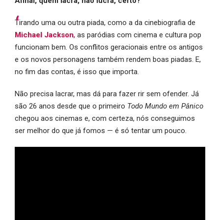
Afinal, quem lacra, não lucra, certo?
Tirando uma ou outra piada, como a da cinebiografia de
Michael Jackson
, as paródias com cinema e cultura pop
funcionam bem. Os conflitos geracionais entre os antigos
e os novos personagens também rendem boas piadas. E,
no fim das contas, é isso que importa.
Não precisa lacrar, mas dá para fazer rir sem ofender. Já
são 26 anos desde que o primeiro
Todo Mundo em Pânico
chegou aos cinemas e, com certeza, nós conseguimos
ser melhor do que já fomos — é só tentar um pouco.