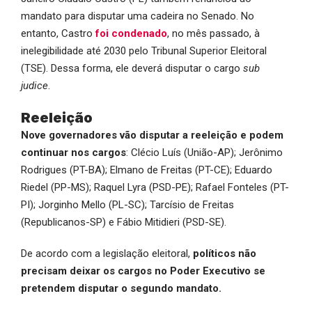
mandato para disputar uma cadeira no Senado. No
entanto, Castro
foi condenado
, no mês passado, à
inelegibilidade até 2030 pelo Tribunal Superior Eleitoral
(TSE). Dessa forma, ele deverá disputar o cargo
sub
judice
.
Reeleição
Nove governadores vão disputar a reeleição e podem
continuar nos cargos
: Clécio Luís (União-AP); Jerônimo
Rodrigues (PT-BA); Elmano de Freitas (PT-CE); Eduardo
Riedel (PP-MS); Raquel Lyra (PSD-PE); Rafael Fonteles (PT-
PI); Jorginho Mello (PL-SC); Tarcísio de Freitas
(Republicanos-SP) e Fábio Mitidieri (PSD-SE).
De acordo com a legislação eleitoral,
políticos não
precisam deixar os cargos no Poder Executivo se
pretendem disputar o segundo mandato.