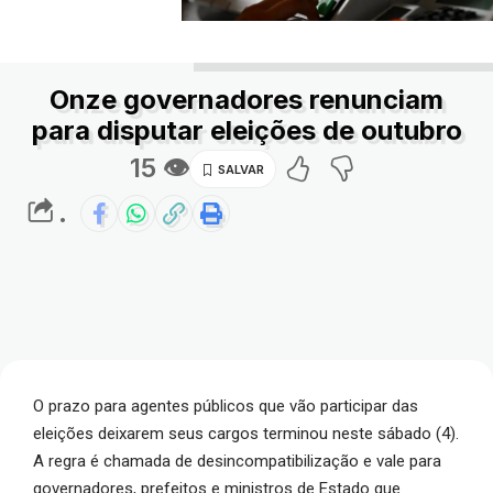
Onze governadores renunciam
para disputar eleições de outubro
15 👁
.
O prazo para agentes públicos que vão participar das
eleições deixarem seus cargos terminou neste sábado (4).
A regra é chamada de desincompatibilização e vale para
governadores, prefeitos e ministros de Estado que