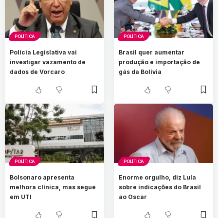
POLÍTICA
POLÍTICA
Polícia Legislativa vai
Brasil quer aumentar
investigar vazamento de
produção e importação de
dados de Vorcaro
gás da Bolívia
POLÍTICA
POLÍTICA
Bolsonaro apresenta
Enorme orgulho, diz Lula
melhora clínica, mas segue
sobre indicações do Brasil
em UTI
ao Oscar