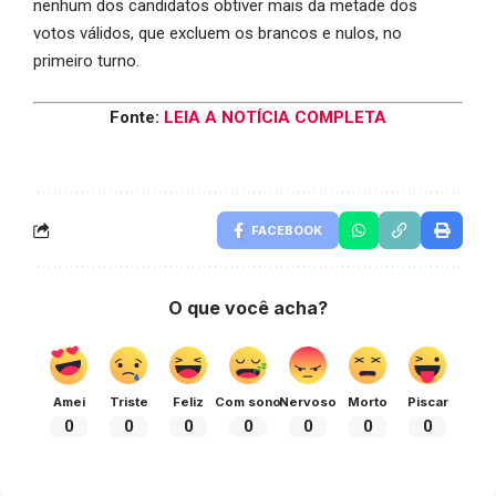
nenhum dos candidatos obtiver mais da metade dos
votos válidos, que excluem os brancos e nulos, no
primeiro turno.
Fonte:
LEIA A NOTÍCIA COMPLETA
FACEBOOK
O que você acha?
Amei
Triste
Feliz
Com sono
Nervoso
Morto
Piscar
0
0
0
0
0
0
0