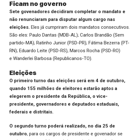
Ficam no governo
Sete govenadores decidiram completar o mandato e
não renunciaram para disputar algum cargo nas
eleições.
Eles já cumpriram dois mandatos consecutivos.
São eles: Paulo Dantas (MDB-AL); Carlos Brandão (Sem
partido-MA); Ratinho Junior (PSD-PR); Fátima Bezerra (PT-
RN); Eduardo Leite (PSD-RS), Marcos Rocha (PSD-RO)
e Wanderlei Barbosa (Republicanos-TO).
Eleições
O primeiro turno das eleições será em 4 de outubro,
quando 155 milhões de eleitores estarão aptos a
elegerem o presidente da República, o vice-
presidente, governadores e deputados estaduais,
federais e distritais.
O segundo turno poderá realizado, no dia 25 de
outubro
, para os cargos de presidente e govenador se