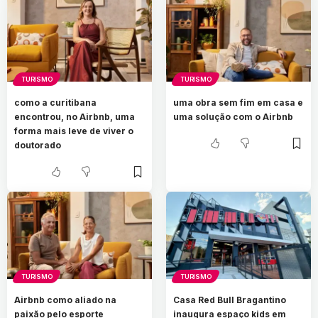
TURISMO
TURISMO
como a curitibana
uma obra sem fim em casa e
encontrou, no Airbnb, uma
uma solução com o Airbnb
forma mais leve de viver o
doutorado
TURISMO
TURISMO
Airbnb como aliado na
Casa Red Bull Bragantino
paixão pelo esporte
inaugura espaço kids em