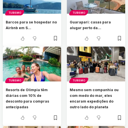
TURISMO
TURISMO
Barcos para se hospedar no
Guarapari: casas para
Airbnb em S…
alugar perto da…
TURISMO
TURISMO
Resorts de Olímpia têm
Mesmo sem companhia ou
diárias com 10% de
com medo do mar, eles
desconto para compras
encaram expedições do
antecipadas
outro lado do planeta