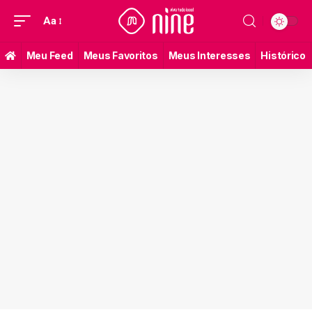
Aa
Meu Feed
Meus Favoritos
Meus Interesses
Histórico