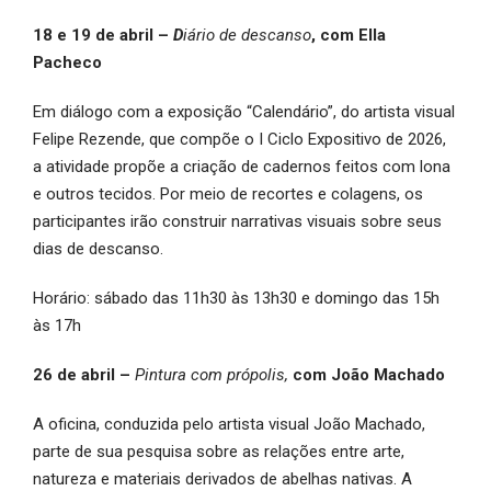
18 e 19 de abril –
D
iário de descanso
, com Ella
Pacheco
Em diálogo com a exposição “Calendário”, do artista visual
Felipe Rezende, que compõe o I Ciclo Expositivo de 2026,
a atividade propõe a criação de cadernos feitos com lona
e outros tecidos. Por meio de recortes e colagens, os
participantes irão construir narrativas visuais sobre seus
dias de descanso.
Horário: sábado das 11h30 às 13h30 e domingo das 15h
às 17h
26 de abril –
Pintura com própolis,
com João Machado
A oficina, conduzida pelo artista visual João Machado,
parte de sua pesquisa sobre as relações entre arte,
natureza e materiais derivados de abelhas nativas. A