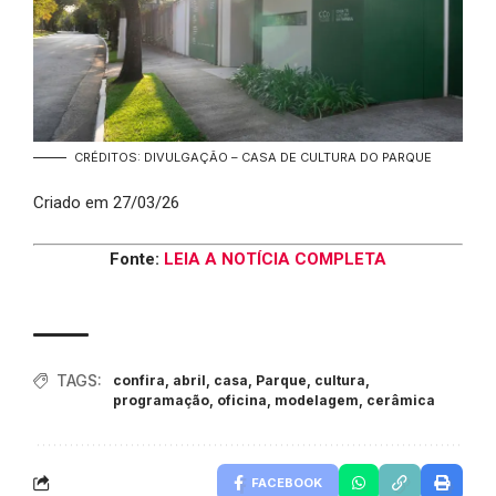
CRÉDITOS: DIVULGAÇÃO – CASA DE CULTURA DO PARQUE
Criado em 27/03/26
Fonte:
LEIA A NOTÍCIA COMPLETA
TAGS:
confira
,
abril
,
casa
,
Parque
,
cultura
,
programação
,
oficina
,
modelagem
,
cerâmica
FACEBOOK