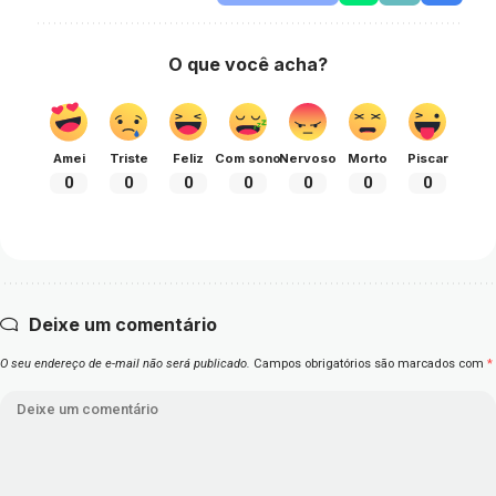
O que você acha?
Amei
Triste
Feliz
Com sono
Nervoso
Morto
Piscar
0
0
0
0
0
0
0
Deixe um comentário
O seu endereço de e-mail não será publicado.
Campos obrigatórios são marcados com
*