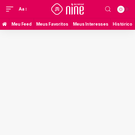
Aa
Meu Feed
Meus Favoritos
Meus Interesses
Histórico