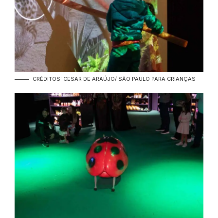
CRÉDITOS: CESAR DE ARAÚJO/ SÃO PAULO PARA CRIANÇAS