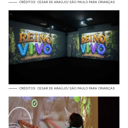
CRÉDITOS: CESAR DE ARAÚJO/ SÃO PAULO PARA CRIANÇAS
CRÉDITOS: CESAR DE ARAÚJO/ SÃO PAULO PARA CRIANÇAS