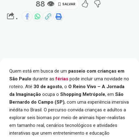
88 👁
.
Quem está em busca de um
passeio com crianças em
São Paulo
durante as
férias
pode incluir uma novidade no
roteiro. Até
30 de agosto
, o
O Reino Vivo – A Jornada
da Imaginação
ocupa o
Shopping Metrópole
, em
São
Bernardo do Campo (SP)
, com uma experiência imersiva
inédita no Brasil. O percurso convida crianças e adultos a
explorar seis biomas por meio de animais hiper-realistas
em tamanho real, cenários tecnológicos e atividades
interativas que unem entretenimento e educação