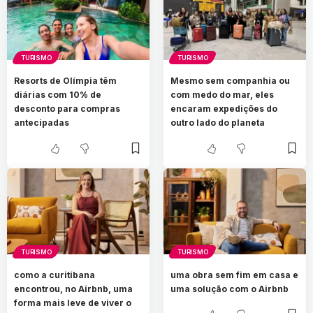
TURISMO
TURISMO
Resorts de Olímpia têm
Mesmo sem companhia ou
diárias com 10% de
com medo do mar, eles
desconto para compras
encaram expedições do
antecipadas
outro lado do planeta
TURISMO
TURISMO
como a curitibana
uma obra sem fim em casa e
encontrou, no Airbnb, uma
uma solução com o Airbnb
forma mais leve de viver o