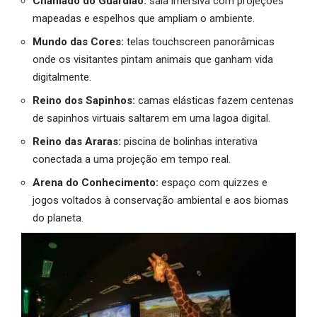
Chamado do Guardião:
sala imersiva com projeções
mapeadas e espelhos que ampliam o ambiente.
Mundo das Cores:
telas touchscreen panorâmicas
onde os visitantes pintam animais que ganham vida
digitalmente.
Reino dos Sapinhos:
camas elásticas fazem centenas
de sapinhos virtuais saltarem em uma lagoa digital.
Reino das Araras:
piscina de bolinhas interativa
conectada a uma projeção em tempo real.
Arena do Conhecimento:
espaço com quizzes e
jogos voltados à conservação ambiental e aos biomas
do planeta.