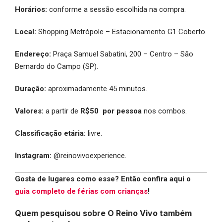
Horários:
conforme a sessão escolhida na compra.
Local:
Shopping Metrópole – Estacionamento G1 Coberto.
Endereço:
Praça Samuel Sabatini, 200 – Centro – São
Bernardo do Campo (SP).
Duração:
aproximadamente 45 minutos.
Valores:
a partir de
R$50
por pessoa
nos combos.
Classificação etária:
livre.
Instagram:
@reinovivoexperience.
Gosta de lugares como esse? Então confira aqui o
guia completo de férias com crianças
!
Quem pesquisou sobre O Reino Vivo também