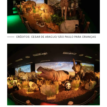
CRÉDITOS: CESAR DE ARAÚJO/ SÃO PAULO PARA CRIANÇAS