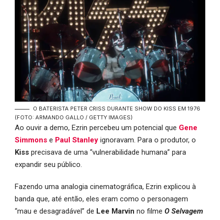
O BATERISTA PETER CRISS DURANTE SHOW DO KISS EM 1976
(FOTO: ARMANDO GALLO / GETTY IMAGES)
Ao ouvir a demo, Ezrin percebeu um potencial que
Gene
Simmons
e
Paul Stanley
ignoravam. Para o produtor, o
Kiss
precisava de uma “vulnerabilidade humana” para
expandir seu público.
Fazendo uma analogia cinematográfica, Ezrin explicou à
banda que, até então, eles eram como o personagem
“mau e desagradável” de
Lee Marvin
no filme
O Selvagem