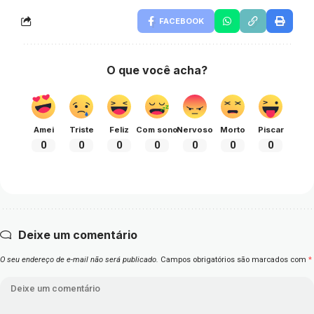
FACEBOOK
O que você acha?
Amei
Triste
Feliz
Com sono
Nervoso
Morto
Piscar
0
0
0
0
0
0
0
Deixe um comentário
O seu endereço de e-mail não será publicado.
Campos obrigatórios são marcados com
*