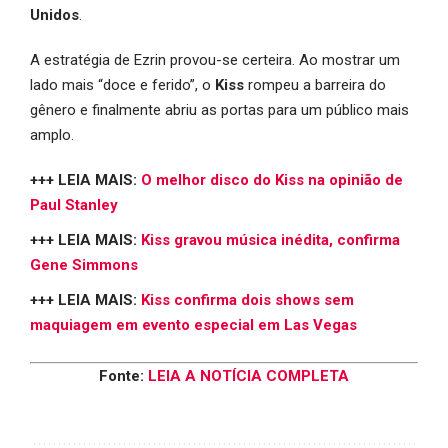
Unidos
.
A estratégia de Ezrin provou-se certeira. Ao mostrar um
lado mais “doce e ferido”, o
Kiss
rompeu a barreira do
gênero e finalmente abriu as portas para um público mais
amplo.
+++ LEIA MAIS:
O melhor disco do Kiss na opinião de
Paul Stanley
+++ LEIA MAIS:
Kiss gravou música inédita, confirma
Gene Simmons
+++ LEIA MAIS:
Kiss confirma dois shows sem
maquiagem em evento especial em Las Vegas
Fonte:
LEIA A NOTÍCIA COMPLETA