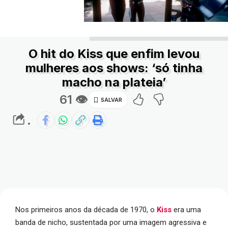
O hit do Kiss que enfim levou
mulheres aos shows: ‘só tinha
macho na plateia’
61 👁
.
Nos primeiros anos da década de 1970, o
Kiss
era uma
banda de nicho, sustentada por uma imagem agressiva e