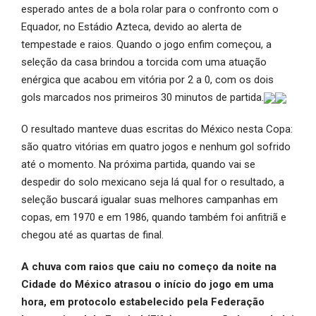
esperado antes de a bola rolar para o confronto com o
Equador, no Estádio Azteca, devido ao alerta de
tempestade e raios. Quando o jogo enfim começou, a
seleção da casa brindou a torcida com uma atuação
enérgica que acabou em vitória por 2 a 0, com os dois
gols marcados nos primeiros 30 minutos de partida.
O resultado manteve duas escritas do México nesta Copa:
são quatro vitórias em quatro jogos e nenhum gol sofrido
até o momento. Na próxima partida, quando vai se
despedir do solo mexicano seja lá qual for o resultado, a
seleção buscará igualar suas melhores campanhas em
copas, em 1970 e em 1986, quando também foi anfitriã e
chegou até as quartas de final.
A chuva com raios que caiu no começo da noite na
Cidade do México atrasou o início do jogo em uma
hora, em protocolo estabelecido pela Federação