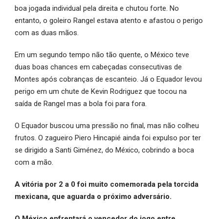
boa jogada individual pela direita e chutou forte. No
entanto, o goleiro Rangel estava atento e afastou o perigo
com as duas mãos.
Em um segundo tempo não tão quente, o México teve
duas boas chances em cabeçadas consecutivas de
Montes após cobranças de escanteio. Já o Equador levou
perigo em um chute de Kevin Rodriguez que tocou na
saída de Rangel mas a bola foi para fora.
O Equador buscou uma pressão no final, mas não colheu
frutos. O zagueiro Piero Hincapié ainda foi expulso por ter
se dirigido a Santi Giménez, do México, cobrindo a boca
com a mão.
A vitória por 2 a 0 foi muito comemorada pela torcida
mexicana, que aguarda o próximo adversário.
O México enfrentará o vencedor do jogo entre