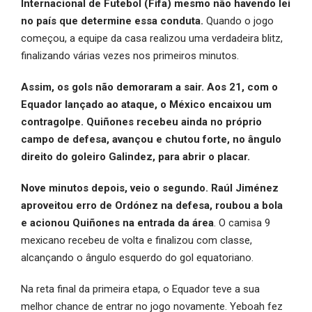
Internacional de Futebol (Fifa) mesmo não havendo lei
no país que determine essa conduta.
Quando o jogo
começou, a equipe da casa realizou uma verdadeira blitz,
finalizando várias vezes nos primeiros minutos.
Assim, os gols não demoraram a sair. Aos 21, com o
Equador lançado ao ataque, o México encaixou um
contragolpe. Quiñones recebeu ainda no próprio
campo de defesa, avançou e chutou forte, no ângulo
direito do goleiro Galindez, para abrir o placar.
Nove minutos depois, veio o segundo. Raúl Jiménez
aproveitou erro de Ordónez na defesa, roubou a bola
e acionou Quiñones na entrada da área
. O camisa 9
mexicano recebeu de volta e finalizou com classe,
alcançando o ângulo esquerdo do gol equatoriano.
Na reta final da primeira etapa, o Equador teve a sua
melhor chance de entrar no jogo novamente. Yeboah fez