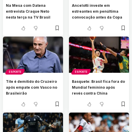
Na Mesa com Datena
Ancelotti investe em
entrevista Craque Neto
estreantes em penúltima
nesta terça na TV Brasil
convocação antes da Copa
ESPORTE
ESPORTE
Tite é demitido do Cruzeiro
Basquete: Brasil fica fora do
após empate com Vasco no
Mundial feminino após
Brasileirão
revés contra China