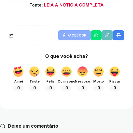
Fonte:
LEIA A NOTÍCIA COMPLETA
FACEBOOK
O que você acha?
Amei
Triste
Feliz
Com sono
Nervoso
Morto
Piscar
0
0
0
0
0
0
0
Deixe um comentário