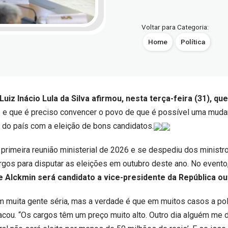
Voltar para Categoria:
Home
Política
uiz Inácio Lula da Silva afirmou, nesta terça-feira (31), que 
o
e que é preciso convencer o povo de que é possível uma muda
o do país com a eleição de bons candidatos.
a primeira reunião ministerial de 2026 e se despediu dos ministr
rgos para disputar as eleições em outubro deste ano. No evento
 Alckmin será candidato a vice-presidente da República ou
em muita gente séria, mas a verdade é que em muitos casos a polí
acou. “Os cargos têm um preço muito alto. Outro dia alguém me d