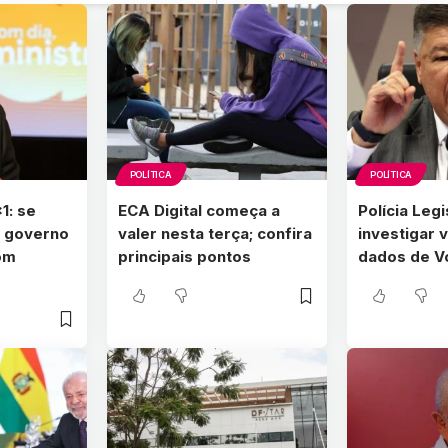
POLÍTICA
POLÍTICA
1: se
ECA Digital começa a
Polícia Legi
 governo
valer nesta terça; confira
investigar
com
principais pontos
dados de V