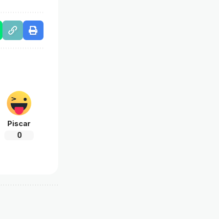
Piscar
0