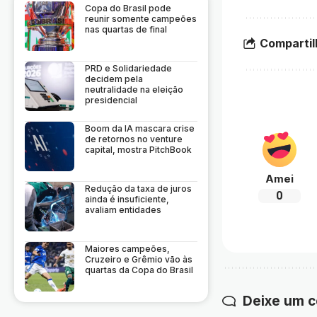
Copa do Brasil pode
reunir somente campeões
nas quartas de final
Compartil
PRD e Solidariedade
decidem pela
neutralidade na eleição
presidencial
Boom da IA mascara crise
de retornos no venture
capital, mostra PitchBook
Amei
Redução da taxa de juros
0
ainda é insuficiente,
avaliam entidades
Maiores campeões,
Cruzeiro e Grêmio vão às
quartas da Copa do Brasil
Deixe um 