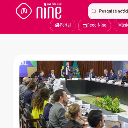
Portal
Feed Nine
Músi