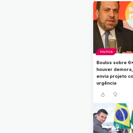
POLÍTICA
Boulos sobre 6×
houver demora,
envia projeto 
urgência