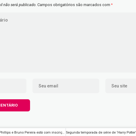
l não será publicado.
Campos obrigatórios são marcados com
*
Concurso Dom Phillips e Bruno Pereira está com inscrições abertas