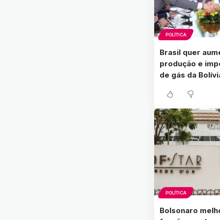
POLÍTICA
Brasil quer aum
produção e imp
de gás da Bolívi
POLÍTICA
Bolsonaro melh