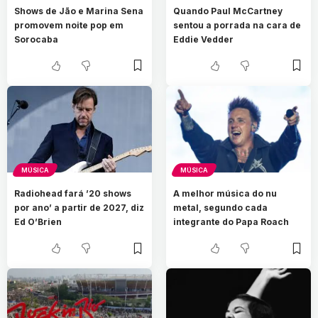
Shows de Jão e Marina Sena
Quando Paul McCartney
promovem noite pop em
sentou a porrada na cara de
Sorocaba
Eddie Vedder
MÚSICA
MÚSICA
Radiohead fará ’20 shows
A melhor música do nu
por ano’ a partir de 2027, diz
metal, segundo cada
Ed O’Brien
integrante do Papa Roach