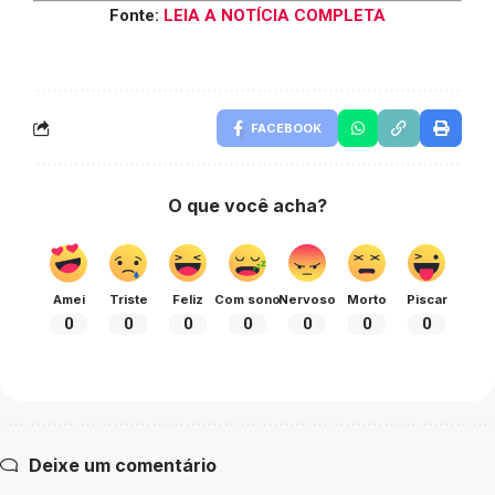
Fonte:
LEIA A NOTÍCIA COMPLETA
FACEBOOK
O que você acha?
Amei
Triste
Feliz
Com sono
Nervoso
Morto
Piscar
0
0
0
0
0
0
0
Deixe um comentário