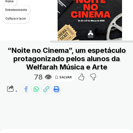
Home
Entretenimento
Cultura e lazer
“Noite no Cinema”, um espetáculo
protagonizado pelos alunos da
Welfarah Música e Arte
78 👁
.