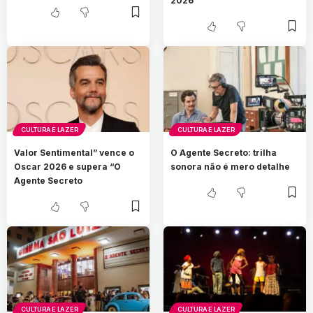
2026
CULTURA E LAZER
CULTURA E LAZER
Valor Sentimental” vence o
O Agente Secreto: trilha
Oscar 2026 e supera “O
sonora não é mero detalhe
Agente Secreto
CULTURA E LAZER
CULTURA E LAZER