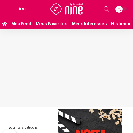
Aa
Meu Feed
Meus Favoritos
Meus Interesses
Histórico
Voltar para Categoria: