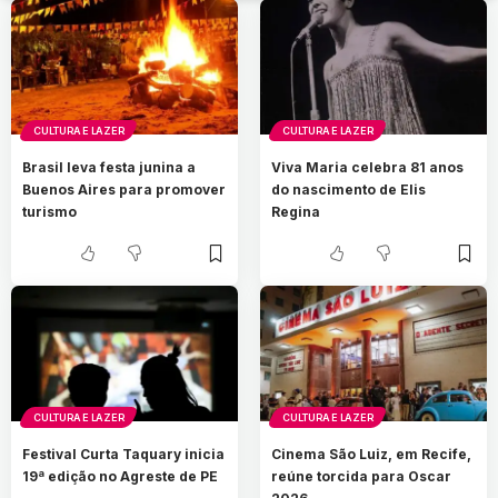
CULTURA E LAZER
CULTURA E LAZER
Brasil leva festa junina a
Viva Maria celebra 81 anos
Buenos Aires para promover
do nascimento de Elis
turismo
Regina
CULTURA E LAZER
CULTURA E LAZER
Festival Curta Taquary inicia
Cinema São Luiz, em Recife,
19ª edição no Agreste de PE
reúne torcida para Oscar