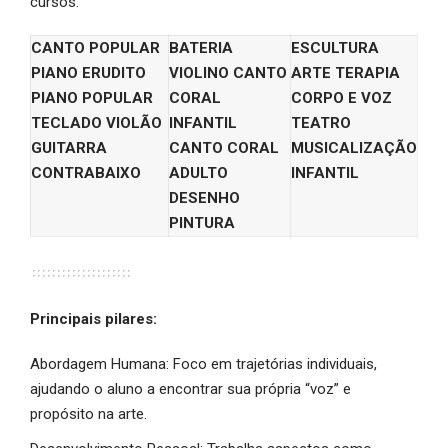
cursos.
CANTO POPULAR
BATERIA
ESCULTURA
PIANO ERUDITO
VIOLINO
CANTO
ARTE TERAPIA
PIANO POPULAR
CORAL
CORPO E VOZ
TECLADO
VIOLÃO
INFANTIL
TEATRO
GUITARRA
CANTO CORAL
MUSICALIZAÇÃO
CONTRABAIXO
ADULTO
INFANTIL
DESENHO
PINTURA
Principais pilares:
Abordagem Humana: Foco em trajetórias individuais,
ajudando o aluno a encontrar sua própria “voz” e
propósito na arte.