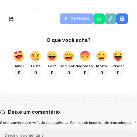
FACEBOOK
O que você acha?
Amei
Triste
Feliz
Com sono
Nervoso
Morto
Piscar
0
0
0
0
0
0
0
Deixe um comentário
O seu endereço de e-mail não será publicado.
Campos obrigatórios são marcados com
*