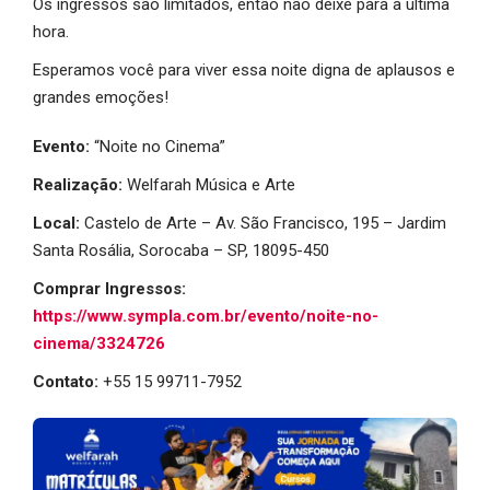
Os ingressos são limitados, então não deixe para a última
hora.
Esperamos você para viver essa noite digna de aplausos e
grandes emoções!
Evento:
“Noite no Cinema”
Realização:
Welfarah Música e Arte
Local:
Castelo de Arte – Av. São Francisco, 195 – Jardim
Santa Rosália, Sorocaba – SP, 18095-450
Comprar Ingressos:
https://www.sympla.com.br/evento/noite-no-
cinema/3324726
Contato:
+55 15 99711-7952