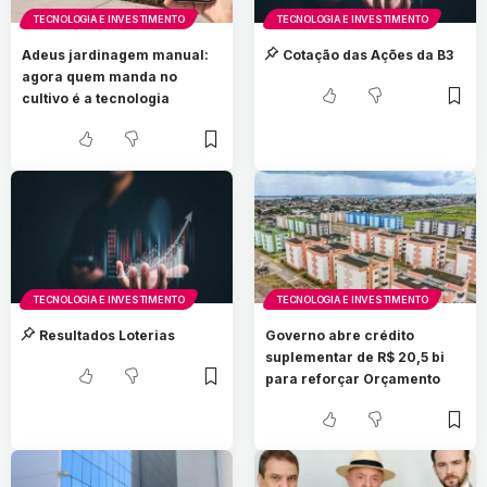
TECNOLOGIA E INVESTIMENTO
TECNOLOGIA E INVESTIMENTO
Adeus jardinagem manual:
Cotação das Ações da B3
agora quem manda no
cultivo é a tecnologia
TECNOLOGIA E INVESTIMENTO
TECNOLOGIA E INVESTIMENTO
Resultados Loterias
Governo abre crédito
suplementar de R$ 20,5 bi
para reforçar Orçamento