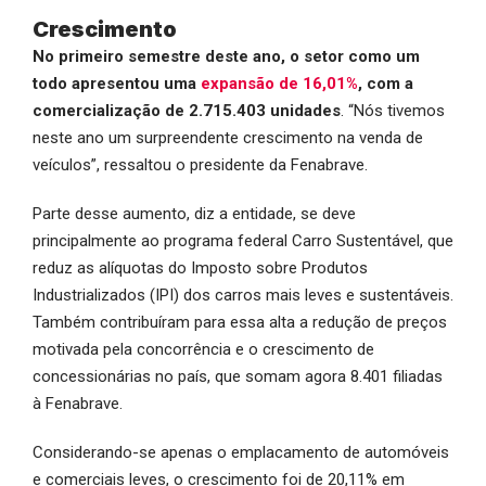
Crescimento
No primeiro semestre deste ano, o setor como um
todo apresentou uma
expansão de 16,01%
, com a
comercialização de 2.715.403 unidades
. “Nós tivemos
neste ano um surpreendente crescimento na venda de
veículos”, ressaltou o presidente da Fenabrave.
Parte desse aumento, diz a entidade, se deve
principalmente ao programa federal Carro Sustentável, que
reduz as alíquotas do Imposto sobre Produtos
Industrializados (IPI) dos carros mais leves e sustentáveis.
Também contribuíram para essa alta a redução de preços
motivada pela concorrência e o crescimento de
concessionárias no país, que somam agora 8.401 filiadas
à Fenabrave.
Considerando-se apenas o emplacamento de automóveis
e comerciais leves, o crescimento foi de 20,11% em