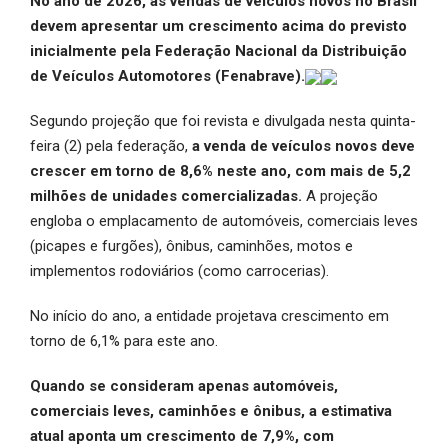
No ano de 2026, as vendas de veículos novos no Brasil
devem apresentar um crescimento acima do previsto
inicialmente pela Federação Nacional da Distribuição
de Veículos Automotores (Fenabrave).
Segundo projeção que foi revista e divulgada nesta quinta-
feira (2) pela federação,
a venda de veículos novos deve
crescer em torno de 8,6% neste ano, com mais de 5,2
milhões de unidades comercializadas.
A projeção
engloba o emplacamento de automóveis, comerciais leves
(picapes e furgões), ônibus, caminhões, motos e
implementos rodoviários (como carrocerias).
No início do ano, a entidade projetava crescimento em
torno de 6,1% para este ano.
Quando se consideram apenas automóveis,
comerciais leves, caminhões e ônibus, a estimativa
atual aponta um crescimento de 7,9%, com