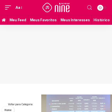
Aa
Meu Feed
Meus Favoritos
Meus Interesses
Histórico
Voltar para Categoria:
Home