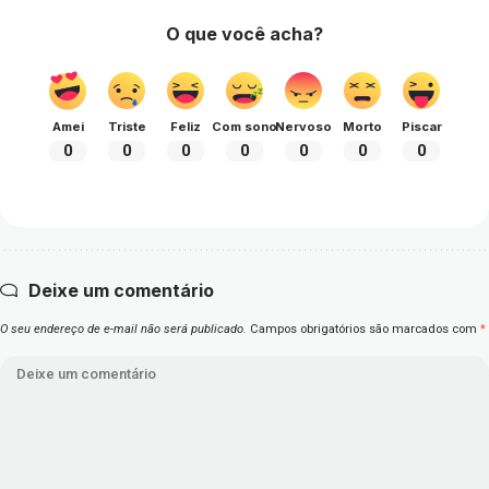
O que você acha?
Amei
Triste
Feliz
Com sono
Nervoso
Morto
Piscar
0
0
0
0
0
0
0
Deixe um comentário
O seu endereço de e-mail não será publicado.
Campos obrigatórios são marcados com
*