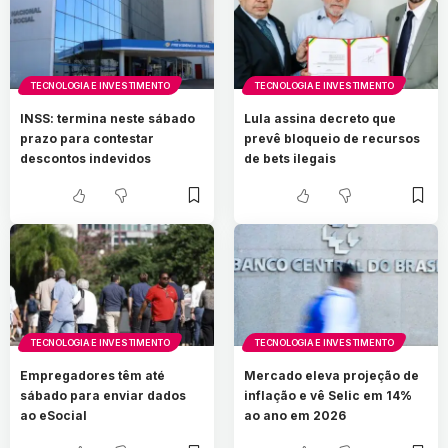
TECNOLOGIA E INVESTIMENTO
TECNOLOGIA E INVESTIMENTO
INSS: termina neste sábado
Lula assina decreto que
prazo para contestar
prevê bloqueio de recursos
descontos indevidos
de bets ilegais
TECNOLOGIA E INVESTIMENTO
TECNOLOGIA E INVESTIMENTO
Empregadores têm até
Mercado eleva projeção de
sábado para enviar dados
inflação e vê Selic em 14%
ao eSocial
ao ano em 2026