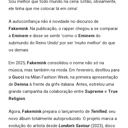
Sou melhor que todo mundo na cena. Então, obviamente,
ele tinha que me colocar lá em cima’.
A autoconfiança não é novidade no discurso de
Fakemink
. Na publicação, o rapper chegou a se comparar
a
Eminem
e disse se sentir ‘como o
Eminem
do
submundo do Reino Unido’ por ser ‘muito melhor’ do que
os demais.
Em 2025,
Fakemink
consolidou o nome não só na
música, mas também na moda. Em fevereiro, desfilou para
a
Gucci
na Milan Fashion Week, na primeira apresentação
de
Demna
à frente da grife italiana. Antes, estrelou uma
grande campanha da colaboração entre
Supreme
e
True
Religion
.
Agora,
Fakemink
prepara o lançamento de
Terrified
, seu
novo álbum totalmente autoproduzido. O projeto marca a
evolução do artista desde
London’s Saviour
(2023), disco