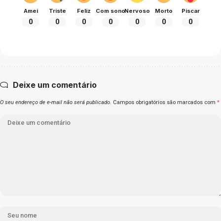
Amei
Triste
Feliz
Com sono
Nervoso
Morto
Piscar
0
0
0
0
0
0
0
Deixe um comentário
O seu endereço de e-mail não será publicado.
Campos obrigatórios são marcados com
*