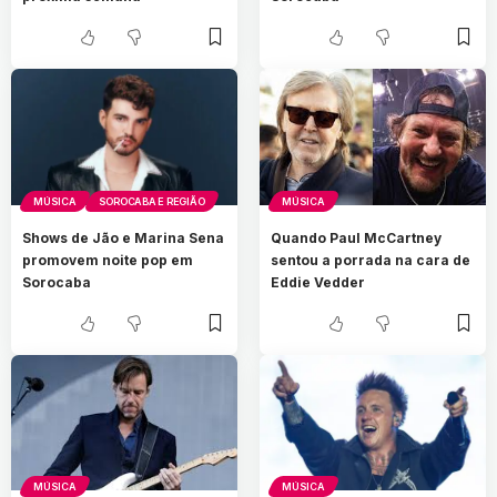
MÚSICA
SOROCABA E REGIÃO
MÚSICA
Shows de Jão e Marina Sena
Quando Paul McCartney
promovem noite pop em
sentou a porrada na cara de
Sorocaba
Eddie Vedder
MÚSICA
MÚSICA