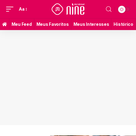
Aa
Meu Feed
Meus Favoritos
Meus Interesses
Histórico