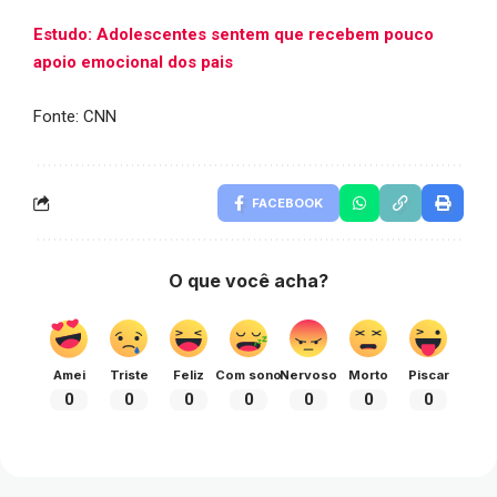
Estudo: Adolescentes sentem que recebem pouco
apoio emocional dos pais
Fonte: CNN
FACEBOOK
O que você acha?
Amei
Triste
Feliz
Com sono
Nervoso
Morto
Piscar
0
0
0
0
0
0
0