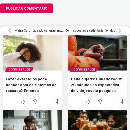
Maíra Cardi: quando sangramento pode indicar aborto espontâneo?
Dor nas costas e sedentarismo: idosos estão em maior risco desta correlação
CORPO E SAÚDE
CORPO E SAÚDE
Fazer exercícios pode
Cada cigarro fumado reduz
acabar com os sintomas da
20 minutos da expectativa
ressaca? Entenda
de vida, revela pesquisa