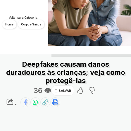
Voltar para Categoria:
Home
Corpo e Saúde
Deepfakes causam danos
duradouros às crianças; veja como
protegê-las
36 👁
.