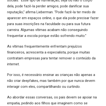
sociais. “Esse tipo de humilhação, seja ou não o corpo
dela, pode fazê-la perder amigos; pode danificar sua
reputação,” afirma Lieberman. “Pode fazê-la ter medo de
aparecer em espaços online, o que ela pode precisar fazer
para suas inscrições na faculdade ou para sua futura
carreira. Algumas vítimas acabam não conseguindo
frequentar a escola porque estão sofrendo muito.”
As vítimas frequentemente enfrentam prejuízos
financeiros, acrescenta a especialista, porque muitas
contratam empresas para tentar remover o conteúdo da
internet.
Por isso, é necessário ensinar as crianças não apenas a
não criar deepfakes, mas também por que nunca devem
interagir com eles, compartilhando ou curtindo.
Ao abordar essas conversas, os pais devem se apoiar na
empatia, pedindo aos filhos que imaginem como se