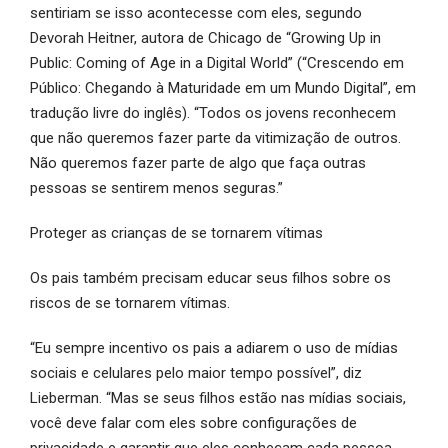
sentiriam se isso acontecesse com eles, segundo
Devorah Heitner, autora de Chicago de “Growing Up in
Public: Coming of Age in a Digital World” (“Crescendo em
Público: Chegando à Maturidade em um Mundo Digital”, em
tradução livre do inglês). “Todos os jovens reconhecem
que não queremos fazer parte da vitimização de outros.
Não queremos fazer parte de algo que faça outras
pessoas se sentirem menos seguras.”
Proteger as crianças de se tornarem vítimas
Os pais também precisam educar seus filhos sobre os
riscos de se tornarem vítimas.
“Eu sempre incentivo os pais a adiarem o uso de mídias
sociais e celulares pelo maior tempo possível”, diz
Lieberman. “Mas se seus filhos estão nas mídias sociais,
você deve falar com eles sobre configurações de
privacidade e garantir que eles conheçam cada pessoa