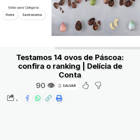
Voltar para Categoria:
Home
Gastronomia
Testamos 14 ovos de Páscoa:
confira o ranking | Delícia de
Conta
90 👁
.