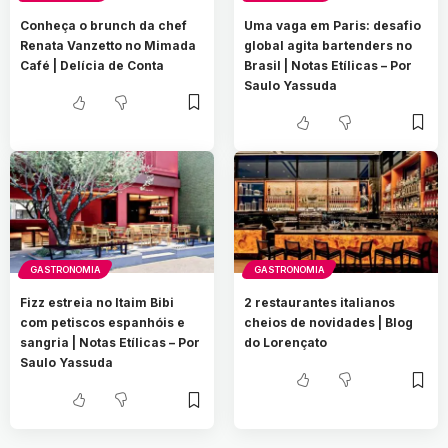
Conheça o brunch da chef
Uma vaga em Paris: desafio
Renata Vanzetto no Mimada
global agita bartenders no
Café | Delícia de Conta
Brasil | Notas Etílicas – Por
Saulo Yassuda
GASTRONOMIA
GASTRONOMIA
Fizz estreia no Itaim Bibi
2 restaurantes italianos
com petiscos espanhóis e
cheios de novidades | Blog
sangria | Notas Etílicas – Por
do Lorençato
Saulo Yassuda