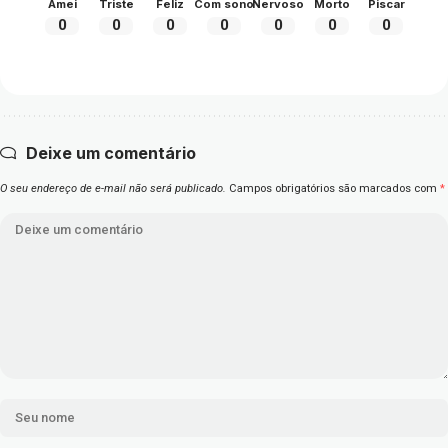
Amei
Triste
Feliz
Com sono
Nervoso
Morto
Piscar
0
0
0
0
0
0
0
Deixe um comentário
O seu endereço de e-mail não será publicado.
Campos obrigatórios são marcados com
*