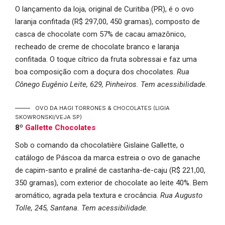
O lançamento da loja, original de Curitiba (PR), é o ovo
laranja confitada (R$ 297,00, 450 gramas), composto de
casca de chocolate com 57% de cacau amazônico,
recheado de creme de chocolate branco e laranja
confitada. O toque cítrico da fruta sobressai e faz uma
boa composição com a doçura dos chocolates.
Rua
Cônego Eugênio Leite, 629, Pinheiros. Tem acessibilidade.
OVO DA HAGI TORRONES & CHOCOLATES
(LIGIA
SKOWRONSKI/VEJA SP)
8º
Gallette Chocolates
Sob o comando da chocolatière Gislaine Gallette, o
catálogo de Páscoa da marca estreia o ovo de ganache
de capim-santo e praliné de castanha-de-caju (R$ 221,00,
350 gramas), com exterior de chocolate ao leite 40%. Bem
aromático, agrada pela textura e crocância.
Rua Augusto
Tolle, 245, Santana. Tem acessibilidade.