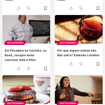
GASTRONOMIA
GASTRONOMIA
Em Pesadelo na Cozinha, na
Por que alguns vinhos não
Band, Jacquin tenta
têm safra? Entenda o motivo
conciliar mãe e filho
GASTRONOMIA
GASTRONOMIA