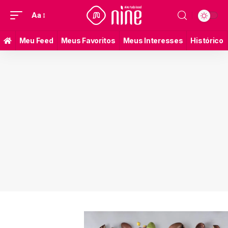
Aa
Meu Feed
Meus Favoritos
Meus Interesses
Histórico