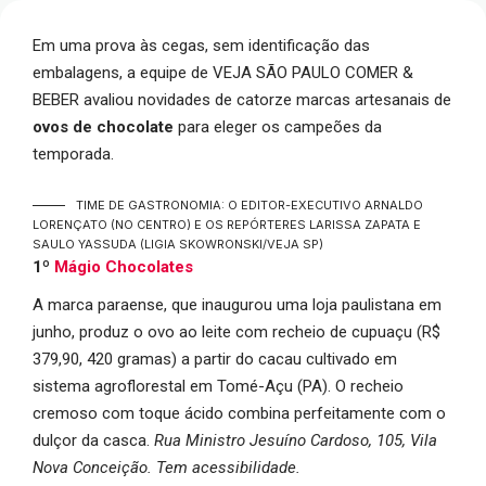
Em uma prova às cegas, sem identificação das
embalagens, a equipe de VEJA SÃO PAULO COMER &
BEBER avaliou novidades de catorze marcas artesanais de
ovos de chocolate
para eleger os campeões da
temporada.
TIME DE GASTRONOMIA: O EDITOR-EXECUTIVO ARNALDO
LORENÇATO (NO CENTRO) E OS REPÓRTERES LARISSA ZAPATA E
SAULO YASSUDA
(LIGIA SKOWRONSKI/VEJA SP)
1º
Mágio Chocolates
A marca paraense, que inaugurou uma loja paulistana em
junho, produz o ovo ao leite com recheio de cupuaçu (R$
379,90, 420 gramas) a partir do cacau cultivado em
sistema agroflorestal em Tomé-Açu (PA). O recheio
cremoso com toque ácido combina perfeitamente com o
dulçor da casca.
Rua Ministro Jesuíno Cardoso, 105, Vila
Nova Conceição. Tem acessibilidade.