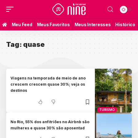
Meu Feed
Meus Favoritos
Meus Interesses
Histórico
Tag:
quase
Viagens na temporada de meio de ano
crescem crescem quase 30%; veja os
destinos
TURISMO
No Rio, 55% dos anfitriões no Airbnb são
mulheres e quase 30% são aposentad