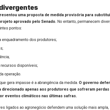
divergentes
esentou uma proposta de medida provisória para substitui
projeto aprovado pelo Senado.
No entanto, permanecem diver
intes pontos:
ra enquadramento dos produtores;
s;
ência;
 recursos disponíveis;
 da operação.
 que gera impasse é a abrangência da medida.
O governo defe
ja direcionado apenas aos produtores que sofreram perdas
r eventos climáticos nas últimas safras.
res ligados ao agronegócio defendem uma solução mais ampla,