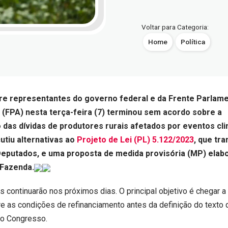
Voltar para Categoria:
Home
Política
tre representantes do governo federal e da Frente Parlame
(FPA) nesta terça-feira (7) terminou sem acordo sobre a
das dívidas de produtores rurais afetados por eventos cli
utiu alternativas ao
Projeto de Lei (PL) 5.122/2023
, que tra
eputados, e uma proposta de medida provisória (MP) elab
 Fazenda.
 continuarão nos próximos dias. O principal objetivo é chegar a
 as condições de refinanciamento antes da definição do texto 
o Congresso.