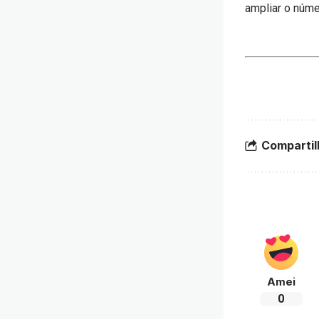
ampliar o núme
Compartil
Amei
0