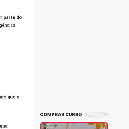
r parte do
gências
nde que o
COMPRAR CURSO
que