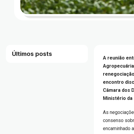
Últimos posts
A reunião en
Agropecuária 
renegociação 
encontro disc
Câmara dos D
Ministério da
As negociações
consenso sobre
encaminhado a