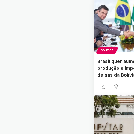
POLÍTICA
Brasil quer aum
produção e imp
de gás da Bolívi