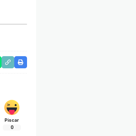
Piscar
0