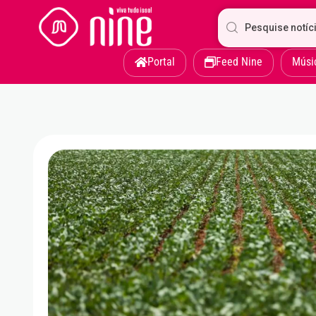
Portal
Feed Nine
Músi