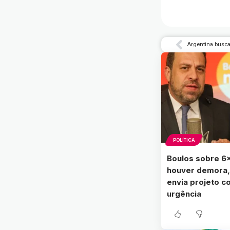
POLÍTICA
Boulos sobre 6×
houver demora,
envia projeto 
urgência