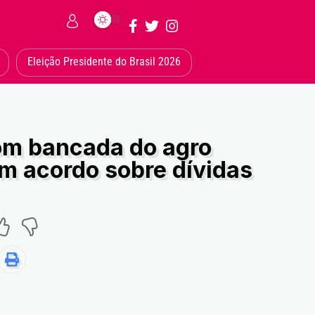
Eleição Presidente do Brasil 2026
om bancada do agro
m acordo sobre dívidas