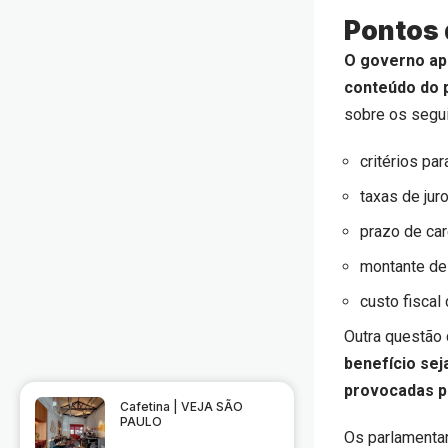
Pontos 
O governo apr
conteúdo do 
sobre os segu
critérios pa
taxas de juro
prazo de car
montante de
custo fiscal
Outra questão
benefício se
provocadas po
Cafetina | VEJA SÃO
PAULO
Os parlamenta