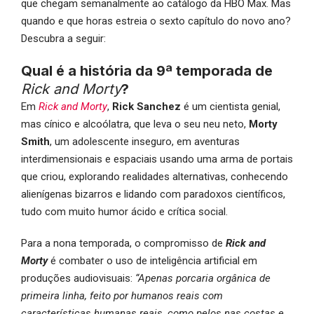
que chegam semanalmente ao catálogo da HBO Max. Mas
quando e que horas estreia o sexto capítulo do novo ano?
Descubra a seguir:
Qual é a história da 9ª temporada de
Rick and Morty
?
Em
Rick and Morty
,
Rick Sanchez
é um cientista genial,
mas cínico e alcoólatra, que leva o seu neu neto,
Morty
Smith
, um adolescente inseguro, em aventuras
interdimensionais e espaciais usando uma arma de portais
que criou, explorando realidades alternativas, conhecendo
alienígenas bizarros e lidando com paradoxos científicos,
tudo com muito humor ácido e crítica social.
Para a nona temporada, o compromisso de
Rick and
Morty
é combater o uso de inteligência artificial em
produções audiovisuais:
“Apenas porcaria orgânica de
primeira linha, feito por humanos reais com
características humanas reais, como pelos nas costas e