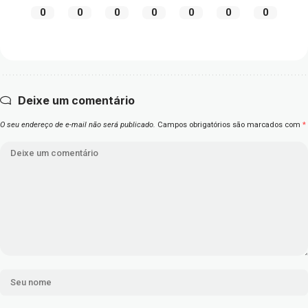
0
0
0
0
0
0
0
Deixe um comentário
O seu endereço de e-mail não será publicado.
Campos obrigatórios são marcados com
*