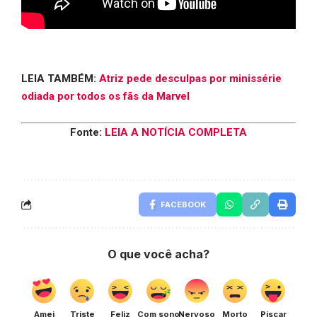
LEIA TAMBÉM:
Atriz pede desculpas por minissérie
odiada por todos os fãs da Marvel
Fonte:
LEIA A NOTÍCIA COMPLETA
FACEBOOK
O que você acha?
Amei
Triste
Feliz
Com sono
Nervoso
Morto
Piscar