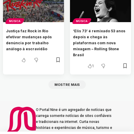
MÚSICA
MÚSICA
Justiça faz Rock in Rio
‘Elis 73’ é remixado 53 anos
efetivar mudanças após
depois e chega às
denúncia por trabalho
plataformas com nova
análogo à escravidão
mixagem – Rolling Stone
Brasil
1
MOSTRE MAIS
O Portal Nine é um agregador de notícias que
carrega somente notícias de sites confiáveis
e tradicionais na internet. Curta novas
histórias e experiências de música, turismo e
gastronomia.