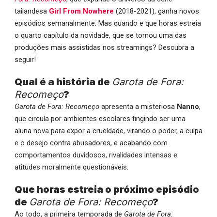
tailandesa
Girl From Nowhere
(2018-2021), ganha novos
episódios semanalmente. Mas quando e que horas estreia
o quarto capítulo da novidade, que se tornou uma das
produções mais assistidas nos streamings? Descubra a
seguir!
Qual é a história de
Garota de Fora:
Recomeço
?
Garota de Fora: Recomeço
apresenta a misteriosa
Nanno
,
que circula por ambientes escolares fingindo ser uma
aluna nova para expor a crueldade, virando o poder, a culpa
e o desejo contra abusadores, e acabando com
comportamentos duvidosos, rivalidades intensas e
atitudes moralmente questionáveis.
Que horas estreia o próximo episódio
de
Garota de Fora: Recomeço
?
Ao todo, a primeira temporada de
Garota de Fora: