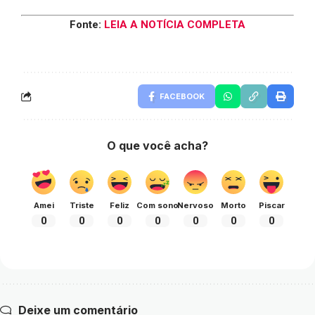
Fonte:
LEIA A NOTÍCIA COMPLETA
FACEBOOK
O que você acha?
Amei
Triste
Feliz
Com sono
Nervoso
Morto
Piscar
0
0
0
0
0
0
0
Deixe um comentário