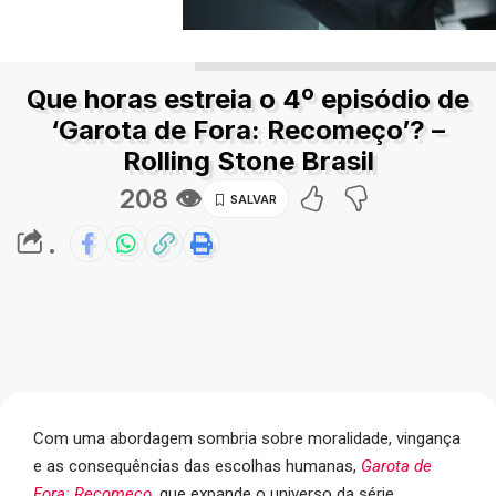
Que horas estreia o 4º episódio de
‘Garota de Fora: Recomeço’? –
Rolling Stone Brasil
208 👁
.
Com uma abordagem sombria sobre moralidade, vingança
e as consequências das escolhas humanas,
Garota de
Fora: Recomeço
, que expande o universo da série