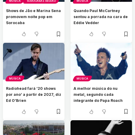
MÚSICA
SOROCABA E REGIÃO
MÚSICA
Shows de Jão e Marina Sena
Quando Paul McCartney
promovem noite pop em
sentou a porrada na cara de
Sorocaba
Eddie Vedder
MÚSICA
MÚSICA
Radiohead fará ’20 shows
A melhor música do nu
por ano’ a partir de 2027, diz
metal, segundo cada
Ed O’Brien
integrante do Papa Roach