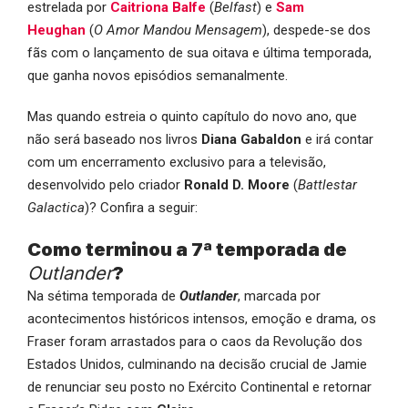
estrelada por
Caitriona Balfe
(
Belfast
) e
Sam
Heughan
(
O Amor Mandou Mensagem
), despede-se dos
fãs com o lançamento de sua oitava e última temporada,
que ganha novos episódios semanalmente.
Mas quando estreia o quinto capítulo do novo ano, que
não será baseado nos livros
Diana Gabaldon
e irá contar
com um encerramento exclusivo para a televisão,
desenvolvido pelo criador
Ronald D. Moore
(
Battlestar
Galactica
)? Confira a seguir:
Como terminou a 7ª temporada de
Outlander
?
Na sétima temporada de
Outlander
, marcada por
acontecimentos históricos intensos, emoção e drama, os
Fraser foram arrastados para o caos da Revolução dos
Estados Unidos, culminando na decisão crucial de Jamie
de renunciar seu posto no Exército Continental e retornar