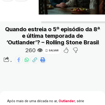
Quando estreia o 5º episódio da 8ª
e última temporada de
‘Outlander’? – Rolling Stone Brasil
260 👁
.
Após mais de uma década no ar,
Outlander
, série