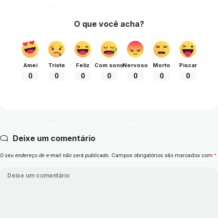
O que você acha?
Amei
Triste
Feliz
Com sono
Nervoso
Morto
Piscar
0
0
0
0
0
0
0
Deixe um comentário
O seu endereço de e-mail não será publicado.
Campos obrigatórios são marcados com
*