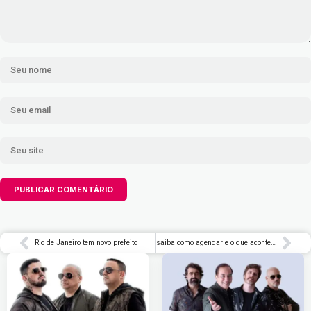
Rio de Janeiro tem novo prefeito
saiba como agendar e o que acontece por trás do famoso leite fermentado