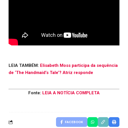
LEIA TAMBÉM:
Elisabeth Moss participa da sequência
de ‘The Handmaid’s Tale’? Atriz responde
Fonte:
LEIA A NOTÍCIA COMPLETA
FACEBOOK