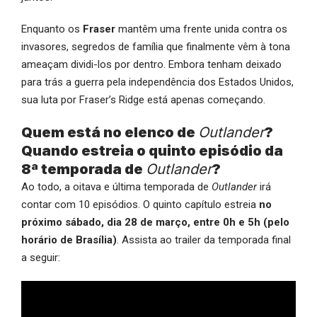
Enquanto os
Fraser
mantêm uma frente unida contra os
invasores, segredos de família que finalmente vêm à tona
ameaçam dividi-los por dentro. Embora tenham deixado
para trás a guerra pela independência dos Estados Unidos,
sua luta por Fraser’s Ridge está apenas começando.
Quem está no elenco de
Outlander
?
Quando estreia o quinto episódio da
8ª temporada de
Outlander
?
Ao todo, a oitava e última temporada de
Outlander
irá
contar com 10 episódios. O quinto capítulo estreia
no
próximo sábado, dia 28 de março, entre 0h e 5h (pelo
horário de Brasília)
. Assista ao trailer da temporada final
a seguir: