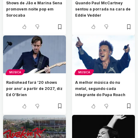
Shows de Jão e Marina Sena
Quando Paul McCartney
promovem noite pop em
sentou a porrada na cara de
Sorocaba
Eddie Vedder
MÚSICA
MÚSICA
Radiohead fará ’20 shows
A melhor música do nu
por ano’ a partir de 2027, diz
metal, segundo cada
Ed O’Brien
integrante do Papa Roach