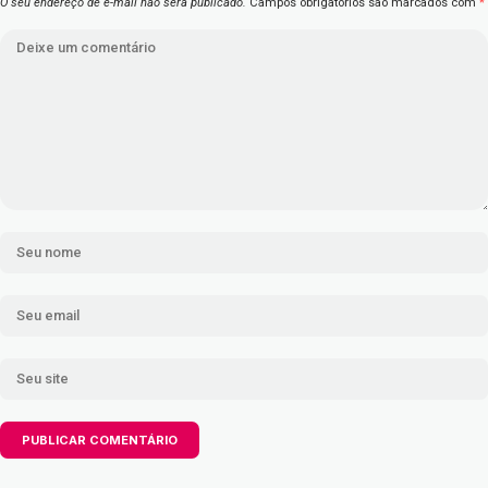
O seu endereço de e-mail não será publicado.
Campos obrigatórios são marcados com
*