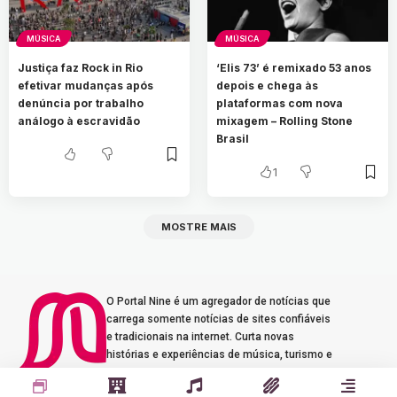
MÚSICA
MÚSICA
Justiça faz Rock in Rio
‘Elis 73’ é remixado 53 anos
efetivar mudanças após
depois e chega às
denúncia por trabalho
plataformas com nova
análogo à escravidão
mixagem – Rolling Stone
Brasil
1
MOSTRE MAIS
O Portal Nine é um agregador de notícias que
carrega somente notícias de sites confiáveis
e tradicionais na internet. Curta novas
histórias e experiências de música, turismo e
gastronomia.