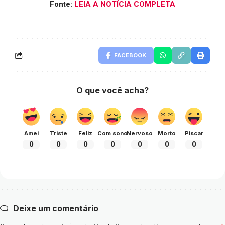
Fonte:
LEIA A NOTÍCIA COMPLETA
FACEBOOK
O que você acha?
Amei
Triste
Feliz
Com sono
Nervoso
Morto
Piscar
0
0
0
0
0
0
0
Deixe um comentário