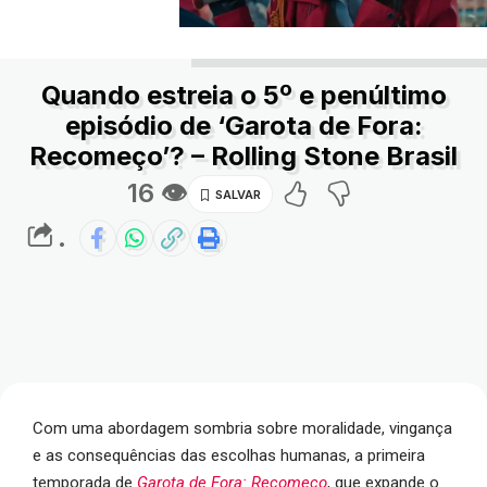
Quando estreia o 5º e penúltimo
episódio de ‘Garota de Fora:
Recomeço’? – Rolling Stone Brasil
16 👁
.
Com uma abordagem sombria sobre moralidade, vingança
e as consequências das escolhas humanas, a primeira
temporada de
Garota de Fora: Recomeço
, que expande o