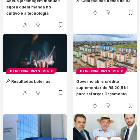
Adeus jardinagem manual:
Cotação das Ações da B3
agora quem manda no
cultivo é a tecnologia
TECNOLOGIA E INVESTIMENTO
TECNOLOGIA E INVESTIMENTO
Resultados Loterias
Governo abre crédito
suplementar de R$ 20,5 bi
para reforçar Orçamento