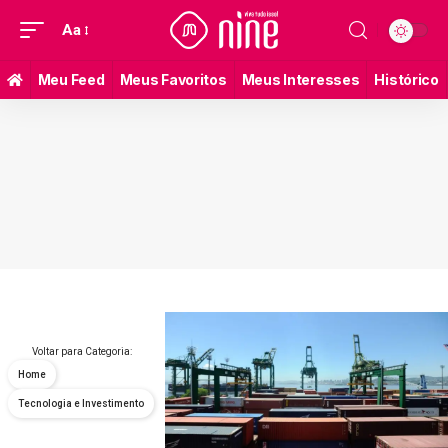
Aa
Meu Feed
Meus Favoritos
Meus Interesses
Histórico
Voltar para Categoria:
Home
Tecnologia e Investimento