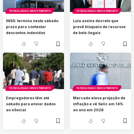
TECNOLOGIA E INVESTIMENTO
TECNOLOGIA E INVESTIMENTO
INSS: termina neste sábado
Lula assina decreto que
prazo para contestar
prevê bloqueio de recursos
descontos indevidos
de bets ilegais
TECNOLOGIA E INVESTIMENTO
TECNOLOGIA E INVESTIMENTO
Empregadores têm até
Mercado eleva projeção de
sábado para enviar dados
inflação e vê Selic em 14%
ao eSocial
ao ano em 2026