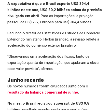
A expectativa é que o Brasil exporte US$ 394,4
bilhões neste ano, US$ 30,2 bilhões acima da previsão
divulgada em abril.
Para as importações, a projeção
passou de US$ 292,1 bilhões para US$ 304,4 bilhões.
Segundo o diretor de Estatísticas e Estudos de Comércio
Exterior do ministério, Herlon Brandão, a revisão reflete a
aceleração do comércio exterior brasileiro.
“Observamos uma aceleração dos fluxos, tanto de
exportação quanto de importação, que ajudaram a elevar
esse valor previsto”, afirmou.
Junho recorde
Os novos números foram divulgados junto com o
resultado da balança comercial de junho
.
No mês, o Brasil registrou superávit de US$ 9,8
bilhões,
resultado impulsionado por exportações