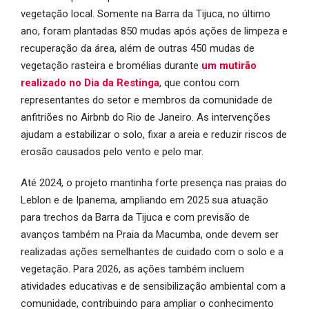
vegetação local. Somente na Barra da Tijuca, no último
ano, foram plantadas 850 mudas após ações de limpeza e
recuperação da área, além de outras 450 mudas de
vegetação rasteira e bromélias durante
um mutirão
realizado no Dia da Restinga
, que contou com
representantes do setor e membros da comunidade de
anfitriões no Airbnb do Rio de Janeiro. As intervenções
ajudam a estabilizar o solo, fixar a areia e reduzir riscos de
erosão causados pelo vento e pelo mar.
Até 2024, o projeto mantinha forte presença nas praias do
Leblon e de Ipanema, ampliando em 2025 sua atuação
para trechos da Barra da Tijuca e com previsão de
avanços também na Praia da Macumba, onde devem ser
realizadas ações semelhantes de cuidado com o solo e a
vegetação. Para 2026, as ações também incluem
atividades educativas e de sensibilização ambiental com a
comunidade, contribuindo para ampliar o conhecimento