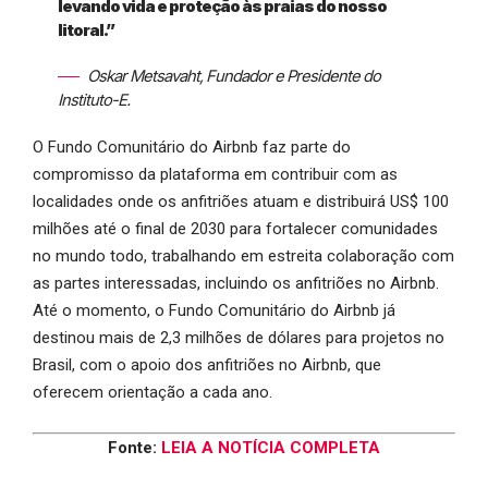
levando vida e proteção às praias do nosso
litoral.”
Oskar Metsavaht, Fundador e Presidente do
Instituto-E.
O Fundo Comunitário do Airbnb faz parte do
compromisso da plataforma em contribuir com as
localidades onde os anfitriões atuam e distribuirá US$ 100
milhões até o final de 2030 para fortalecer comunidades
no mundo todo, trabalhando em estreita colaboração com
as partes interessadas, incluindo os anfitriões no Airbnb.
Até o momento, o Fundo Comunitário do Airbnb já
destinou mais de 2,3 milhões de dólares para projetos no
Brasil, com o apoio dos anfitriões no Airbnb, que
oferecem orientação a cada ano.
Fonte:
LEIA A NOTÍCIA COMPLETA