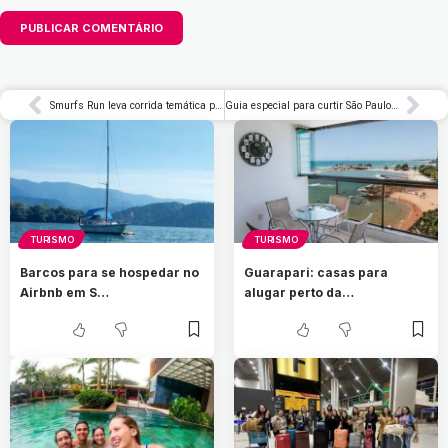
Smurfs Run leva corrida temática para crianças, adultos e pets no Parque Villa-Lobos
Guia especial para curtir São Paulo durante o Lollapalooza Brasil
TURISMO
TURISMO
Barcos para se hospedar no
Guarapari: casas para
Airbnb em S…
alugar perto da…