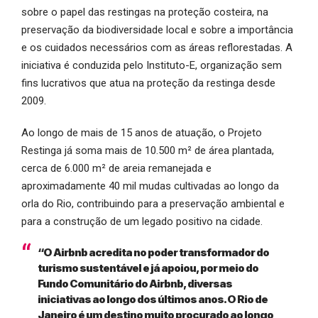
sobre o papel das restingas na proteção costeira, na
preservação da biodiversidade local e sobre a importância
e os cuidados necessários com as áreas reflorestadas. A
iniciativa é conduzida pelo Instituto-E, organização sem
fins lucrativos que atua na proteção da restinga desde
2009.
Ao longo de mais de 15 anos de atuação, o Projeto
Restinga já soma mais de 10.500 m² de área plantada,
cerca de 6.000 m² de areia remanejada e
aproximadamente 40 mil mudas cultivadas ao longo da
orla do Rio, contribuindo para a preservação ambiental e
para a construção de um legado positivo na cidade.
“O Airbnb acredita no poder transformador do
turismo sustentável e já apoiou, por meio do
Fundo Comunitário do Airbnb, diversas
iniciativas ao longo dos últimos anos. O Rio de
Janeiro é um destino muito procurado ao longo