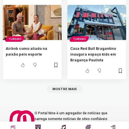
TURISMO
TURISMO
Airbnb como aliado na
Casa Red Bull Bragantino
paixão pelo esporte
inaugura espaço kids em
Bragança Paulista
MOSTRE MAIS
O Portal Nine é um agregador de notícias que
carrega somente notícias de sites confiáveis
e tradicionais na internet. Curta novas