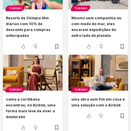
TURISMO
TURISMO
Resorts de Olímpia têm
Mesmo sem companhia ou
diárias com 10% de
com medo do mar, eles
desconto para compras
encaram expedições do
antecipadas
outro lado do planeta
TURISMO
TURISMO
como a curitibana
uma obra sem fim em casa e
encontrou, no Airbnb, uma
uma solução com o Airbnb
forma mais leve de viver o
doutorado