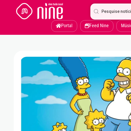
Portal
Feed Nine
Músi