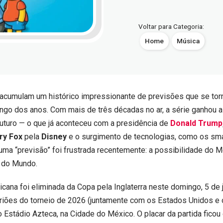
Voltar para Categoria:
Home
Música
acumulam um histórico impressionante de previsões que se to
ongo dos anos. Com mais de três décadas no ar, a série ganhou 
futuro
—
o que já aconteceu com a presidência de
Donald Trump
ry Fox
pela
Disney
e o surgimento de tecnologias, como os sm
uma “previsão” foi frustrada recentemente: a possibilidade d
o M
a do Mundo.
cana foi eliminada da Copa pela Inglaterra neste domingo, 5 de 
riões do torneio de 2026 (juntamente com os Estados Unidos e 
o Estádio Azteca, na Cidade do México. O placar da partida ficou