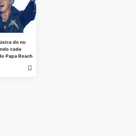
úsica do nu
undo cada
 do Papa Roach