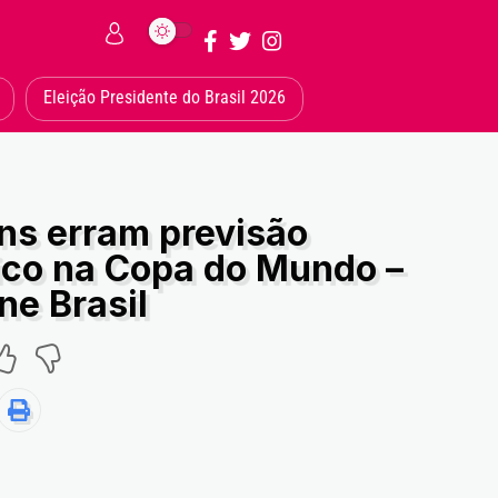
Eleição Presidente do Brasil 2026
ns erram previsão
ico na Copa do Mundo –
ne Brasil