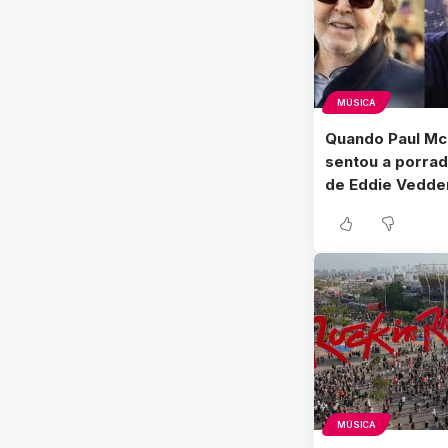
MÚSICA
Quando Paul Mc
sentou a porrad
de Eddie Vedde
MÚSICA