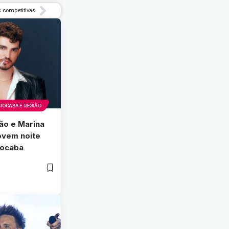
s competitivas
ROCABA E REGIÃO
ão e Marina
vem noite
rocaba