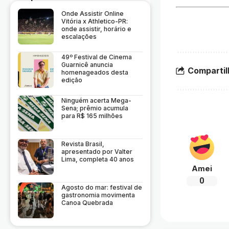
Onde Assistir Online
Vitória x Athletico-PR:
onde assistir, horário e
escalações
49º Festival de Cinema
Guarnicê anuncia
Compartil
homenageados desta
edição
Ninguém acerta Mega-
Sena; prêmio acumula
para R$ 165 milhões
Revista Brasil,
apresentado por Valter
Lima, completa 40 anos
Amei
0
Agosto do mar: festival de
gastronomia movimenta
Canoa Quebrada