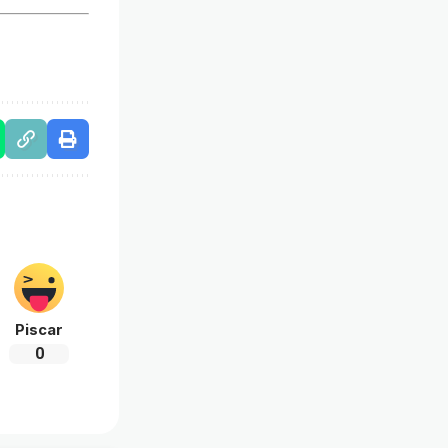
Piscar
0