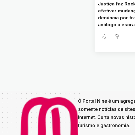
Justiça faz Rock
efetivar mudan
denúncia por tr
análogo à escr
O Portal Nine é um agreg
somente notícias de sites
internet. Curta novas his
turismo e gastronomia.