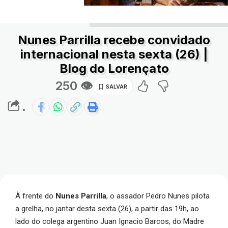
Nunes Parrilla recebe convidado
internacional nesta sexta (26) |
Blog do Lorençato
250 👁
.
À frente do
Nunes Parrilla
, o assador
Pedro Nunes pilota
a grelha,
no jantar desta sexta (26), a partir das 19h,
ao
lado do colega argentino Juan Ignacio Barcos, do Madre