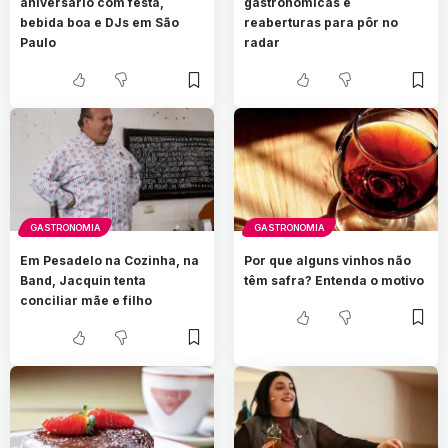
aniversário com festa,
gastronômicas e
bebida boa e DJs em São
reaberturas para pôr no
Paulo
radar
GASTRONOMIA
GASTRONOMIA
Em Pesadelo na Cozinha, na
Por que alguns vinhos não
Band, Jacquin tenta
têm safra? Entenda o motivo
conciliar mãe e filho