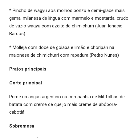
* Pincho de wagyu aos molhos ponzu e demi-glace mais
gema; milanesa de língua com marmelo e mostarda; crudo
de vazio wagyu com azeite de chimichurri (
Juan Ignacio
Barcos)
* Molleja com doce de goiaba e limão e choripán na
maionese de chimichurri com rapadura (Pedro Nunes)
Pratos principais
Corte principal
Prime rib angus argentino na companhia de Mil-folhas de
batata com creme de queijo mais creme de abóbora-
cabotiá
Sobremesa