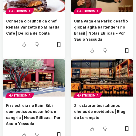
GASTRONOMIA
GASTRONOMIA
Conheça o brunch da chef
Uma vaga em Paris: desafio
Renata Vanzetto no Mimada
global agita bartenders no
Café | Delícia de Conta
Brasil | Notas Etílicas – Por
Saulo Yassuda
GASTRONOMIA
GASTRONOMIA
Fizz estreia no Itaim Bibi
2 restaurantes italianos
com petiscos espanhóis e
cheios de novidades | Blog
sangria | Notas Etílicas – Por
do Lorençato
Saulo Yassuda