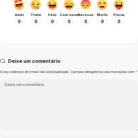
Amei
Triste
Feliz
Com sono
Nervoso
Morto
Piscar
0
0
0
0
0
0
0
Deixe um comentário
O seu endereço de e-mail não será publicado.
Campos obrigatórios são marcados com
*