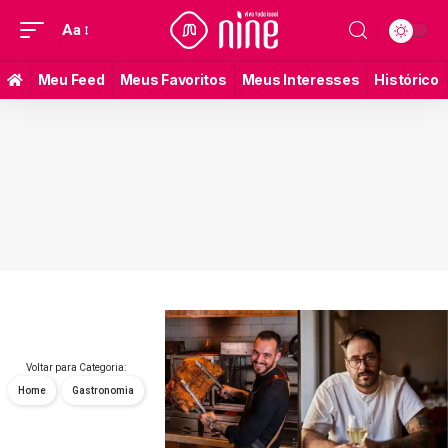
Aa
Meu Feed
Meus Favoritos
Meus Interesses
Histórico
Voltar para Categoria:
Home
Gastronomia