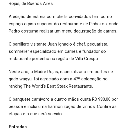
Rojas, de Buenos Aires.
A edição de estreia com chefs convidados tem como
espaço o piso superior do restaurante de Pinheiros, onde
Pedro costuma realizar um menu degustação de carnes.
O parrillero visitante
Juan Ignacio é
chef, pecuarista,
sommelier especializado em carnes e fundador do
restaurante portenho na região de Villa Crespo.
Neste ano, o Madre Rojas, especializado em cortes de
gado wagyu, foi agraciado com a 47ª colocação no
ranking The World’s Best Steak Restaurants.
O banquete carnívoro a quatro mãos custa R$ 980,00 por
pessoa e inclui uma harmonização de vinhos. Confira as
etapas e o que será servido:
Entradas