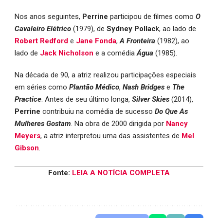
Nos anos seguintes,
Perrine
participou de filmes como
O
Cavaleiro Elétrico
(1979), de
Sydney Pollac
k, ao lado de
Robert Redford
e
Jane Fonda
,
A Fronteira
(1982), ao
lado de
Jack Nicholson
e a comédia
Água
(1985).
Na década de 90, a atriz realizou participações especiais
em séries como
Plantão Médico
,
Nash Bridges
e
The
Practice
. Antes de seu último longa,
Silver Skies
(2014),
Perrine
contribuiu na comédia de sucesso
Do Que As
Mulheres Gostam
. Na obra de 2000 dirigida por
Nancy
Meyers
, a atriz interpretou uma das assistentes de
Mel
Gibson
.
Fonte:
LEIA A NOTÍCIA COMPLETA