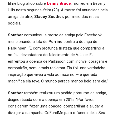
filme biográfico sobre
Lenny Bruce
, morreu em Beverly
Hills nesta segunda-feira (23). A morte foi anunciada pela
amiga da atriz,
Stacey Souther
, por meio das redes
sociais.
Souther
comunicou a morte da amiga pelo Facebook,
mencionando a luta de
Perrine
contra a doença de
Parkinson
. “É com profunda tristeza que compartilho a
notícia devastadora do falecimento de Valerie. Ela
enfrentou a doença de Parkinson com incrível coragem e
compaixão, sem jamais reclamar. Ela foi uma verdadeira
inspiração que viveu a vida ao máximo — e que vida
magnífica ela teve. O mundo parece menos belo sem ela.”
Souther
também realizou um pedido póstumo da amiga,
diagnosticada com a doença em 2015: “Por favor,
considerem fazer uma doação, compartilhar e ajudar a
divulgar a campanha GoFundMe para o funeral dela. Seu