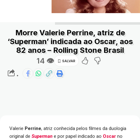
Morre Valerie Perrine, atriz de
‘Superman’ indicada ao Oscar, aos
82 anos – Rolling Stone Brasil
14 👁
.
Valerie
Perrine
, atriz conhecida pelos filmes da duologia
original de
Superman
e por papel indicado ao
Oscar
no