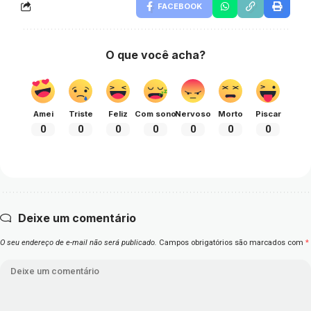
FACEBOOK
O que você acha?
Amei
Triste
Feliz
Com sono
Nervoso
Morto
Piscar
0
0
0
0
0
0
0
Deixe um comentário
O seu endereço de e-mail não será publicado.
Campos obrigatórios são marcados com
*