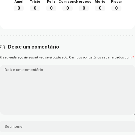
Amei
Triste
Feliz
Com sono
Nervoso
Morto
Piscar
0
0
0
0
0
0
0
Deixe um comentário
O seu endereço de e-mail não será publicado.
Campos obrigatórios são marcados com
*