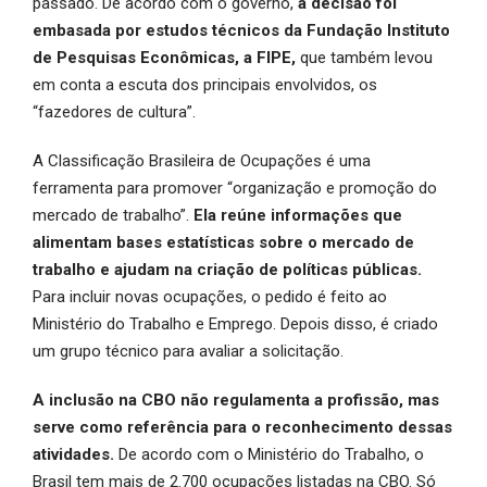
passado. De acordo com o governo,
a decisão foi
embasada por estudos técnicos da Fundação Instituto
de Pesquisas Econômicas, a FIPE,
que também levou
em conta a escuta dos principais envolvidos, os
“fazedores de cultura”.
A Classificação Brasileira de Ocupações é uma
ferramenta para promover “organização e promoção do
mercado de trabalho”.
Ela reúne informações que
alimentam bases estatísticas sobre o mercado de
trabalho e ajudam na criação de políticas públicas.
Para incluir novas ocupações, o pedido é feito ao
Ministério do Trabalho e Emprego. Depois disso, é criado
um grupo técnico para avaliar a solicitação.
A inclusão na CBO não regulamenta a profissão, mas
serve como referência para o reconhecimento dessas
atividades.
De acordo com o Ministério do Trabalho, o
Brasil tem mais de 2.700 ocupações listadas na CBO. Só