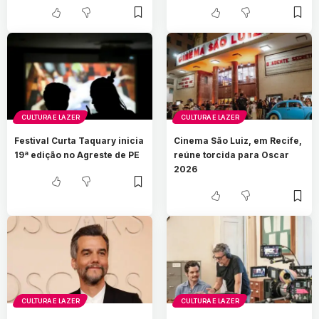
CULTURA E LAZER
CULTURA E LAZER
Festival Curta Taquary inicia
Cinema São Luiz, em Recife,
19ª edição no Agreste de PE
reúne torcida para Oscar
2026
CULTURA E LAZER
CULTURA E LAZER