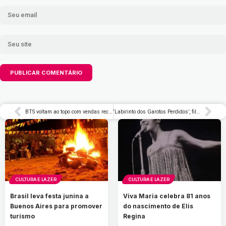
BTS voltam ao topo com vendas recordes de ‘Arirang’ na primeira semana – Rolling Stone Brasil
‘Labirinto dos Garotos Perdidos’, filme queer brasileiro, ganha data de estreia nos cinemas – Rolling Stone Brasil
CULTURA E LAZER
CULTURA E LAZER
Brasil leva festa junina a
Viva Maria celebra 81 anos
Buenos Aires para promover
do nascimento de Elis
turismo
Regina