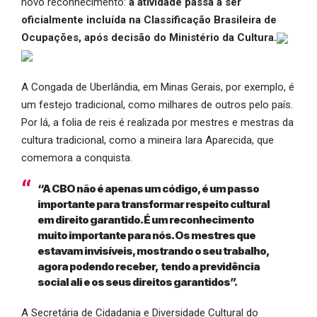
novo reconhecimento:
a atividade passa a ser
oficialmente incluída na Classificação Brasileira de
Ocupações, após decisão do Ministério da Cultura.
A Congada de Uberlândia, em Minas Gerais, por exemplo, é
um festejo tradicional, como milhares de outros pelo país.
Por lá, a folia de reis é realizada por mestres e mestras da
cultura tradicional, como a mineira Iara Aparecida, que
comemora a conquista.
“A CBO não é apenas um código, é um passo
importante para transformar respeito cultural
em direito garantido. É um reconhecimento
muito importante para nós. Os mestres que
estavam invisíveis, mostrando o seu trabalho,
agora podendo receber, tendo a previdência
social ali e os seus direitos garantidos”.
A Secretária de Cidadania e Diversidade Cultural do