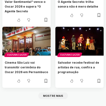
Valor Sentimental” vence o
O Agente Secreto: trilha
Oscar 2026 e supera “O
sonora não é mero detalhe
Agente Secreto
CULTURA E LAZER
CULTURA E LAZER
Cinema São Luiz vai
Salvador recebe festival de
transmitir cerimônia do
artistas de rua; confira a
Oscar 2026 em Pernambuco
programação
MOSTRE MAIS