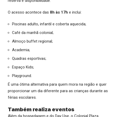
reserva e disponibilidade.
O acesso acontece das
8h às 17h
e inclui:
Piscinas adulto, infantil e coberta aquecida;
Café da manhã colonial;
Almoço buffet regional;
Academia;
Quadras esportivas;
Espaço Kids;
Playground.
É uma ótima alternativa para quem mora na região e quer
proporcionar um dia diferente para as crianças durante as
férias escolares.
Também realiza eventos
Além da hospedagem e do Day Use, o Colonial Plaza