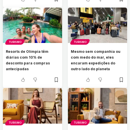
TURISMO
TURISMO
Resorts de Olímpia têm
Mesmo sem companhia ou
diárias com 10% de
com medo do mar, eles
desconto para compras
encaram expedições do
antecipadas
outro lado do planeta
TURISMO
TURISMO