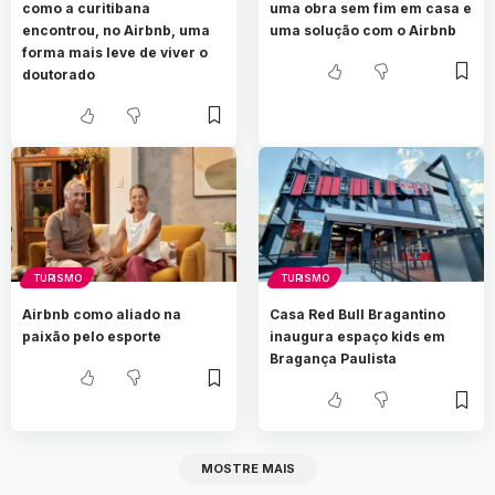
como a curitibana
uma obra sem fim em casa e
encontrou, no Airbnb, uma
uma solução com o Airbnb
forma mais leve de viver o
doutorado
TURISMO
TURISMO
Airbnb como aliado na
Casa Red Bull Bragantino
paixão pelo esporte
inaugura espaço kids em
Bragança Paulista
MOSTRE MAIS