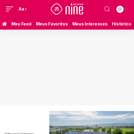
Aa
Meu Feed
Meus Favoritos
Meus Interesses
Histórico