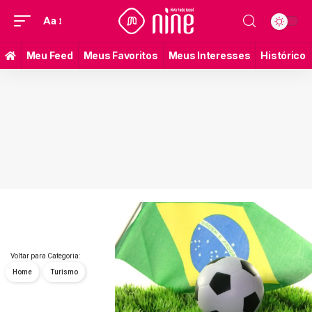
Aa
Meu Feed
Meus Favoritos
Meus Interesses
Histórico
Voltar para Categoria:
Home
Turismo