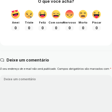
O que você acha?
Amei
Triste
Feliz
Com sono
Nervoso
Morto
Piscar
0
0
0
0
0
0
0
Deixe um comentário
O seu endereço de e-mail não será publicado.
Campos obrigatórios são marcados com
*