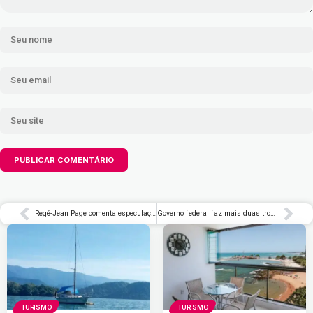
Regé-Jean Page comenta especulações sobre ser o próximo James Bond: ‘Não é normal’ – Rolling Stone Brasil
Governo federal faz mais duas trocas em ministérios antes das eleições
TURISMO
TURISMO