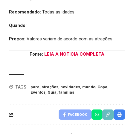
Recomendado:
Todas as idades
Quando:
Preços:
Valores variam de acordo com as atrações
Fonte:
LEIA A NOTÍCIA COMPLETA
TAGS:
para
,
atrações
,
novidades
,
mundo
,
Copa
,
Eventos
,
Guia
,
famílias
FACEBOOK