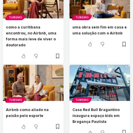
TURISMO
TURISMO
como a curitibana
uma obra sem fim em casa e
encontrou, no Airbnb, uma
uma solução com o Airbnb
forma mais leve de viver o
doutorado
TURISMO
TURISMO
Airbnb como aliado na
Casa Red Bull Bragantino
paixão pelo esporte
inaugura espaço kids em
Bragança Paulista