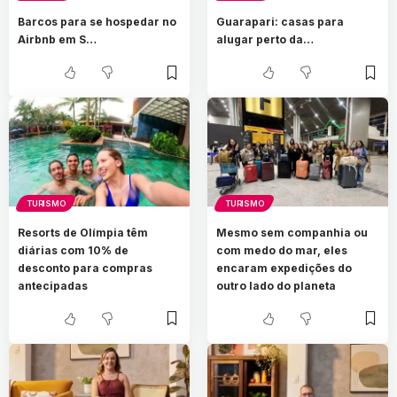
Barcos para se hospedar no
Guarapari: casas para
Airbnb em S…
alugar perto da…
TURISMO
TURISMO
Resorts de Olímpia têm
Mesmo sem companhia ou
diárias com 10% de
com medo do mar, eles
desconto para compras
encaram expedições do
antecipadas
outro lado do planeta