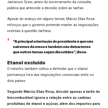
Jamieson Greer, antes do encerramento da consulta
pública que antecede a decisão sobre as tarifas.
Apesar do avanço em alguns temas, Márcio Elias Rosa
reforçou que o governo pretende manter as negociações
restritas à questão tarifária.
“A principal orientação do presidente é que não
sairemos da mesa e também não deixaremos
que outros temas sejam discutidos”, disse.
Etanol excluído
O ministro também voltou a defender que o etanol
permaneça fora das negociações comerciais entre os
dois países.
Segundo Márcio Elias Rosa, discutir apenas a tarifa do
biocombustível ignora a relação entre as cadeias
produtivas de etanol e açúcar, além dos impactos para