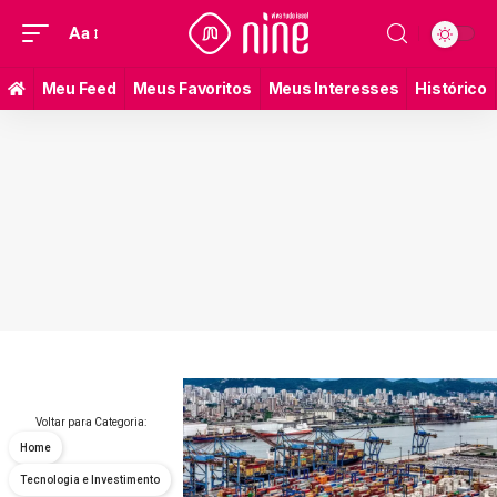
Aa
Meu Feed
Meus Favoritos
Meus Interesses
Histórico
Voltar para Categoria:
Home
Tecnologia e Investimento