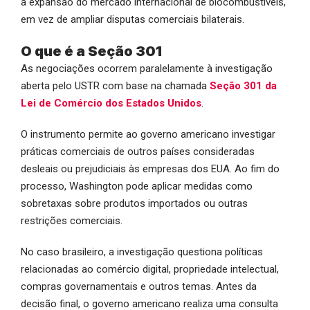
a expansão do mercado internacional de biocombustíveis,
em vez de ampliar disputas comerciais bilaterais.
O que é a Seção 301
As negociações ocorrem paralelamente à investigação
aberta pelo USTR com base na chamada
Seção 301 da
Lei de Comércio dos Estados Unidos
.
O instrumento permite ao governo americano investigar
práticas comerciais de outros países consideradas
desleais ou prejudiciais às empresas dos EUA. Ao fim do
processo, Washington pode aplicar medidas como
sobretaxas sobre produtos importados ou outras
restrições comerciais.
No caso brasileiro, a investigação questiona políticas
relacionadas ao comércio digital, propriedade intelectual,
compras governamentais e outros temas. Antes da
decisão final, o governo americano realiza uma consulta