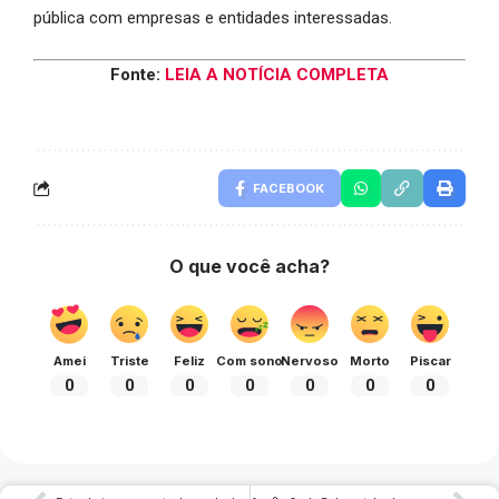
pública com empresas e entidades interessadas.
Fonte:
LEIA A NOTÍCIA COMPLETA
FACEBOOK
O que você acha?
Amei
Triste
Feliz
Com sono
Nervoso
Morto
Piscar
0
0
0
0
0
0
0