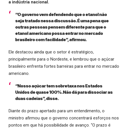
a indústria nacional.
“O governo vem defendendo que o etanol não
seja tratado nessa discussão. É uma pena que
outras pessoas pensem diferente para que o
etanol americano possa entrar no mercado
brasileiro com facilidade”, afirmou.
Ele destacou ainda que o setor é estratégico,
principalmente para o Nordeste, e lembrou que o açúcar
brasileiro enfrenta fortes barreiras para entrar no mercado
americano.
“Nosso açúcar tem sobretaxa nos Estados
Unidos de quase 100%. Não dá para dissociar as
duas cadeias”, disse.
Diante do prazo apertado para um entendimento, o
ministro afirmou que o governo concentrará esforços nos
pontos em que há possibilidade de avanço. “O prazo é