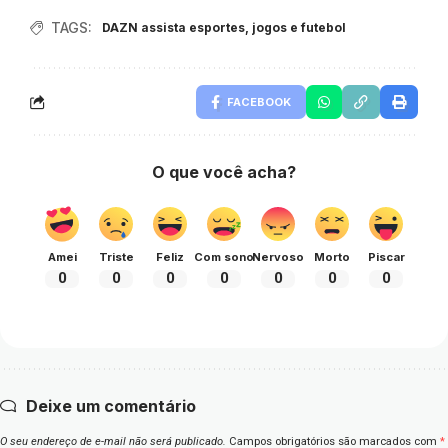
TAGS:
DAZN assista esportes
,
jogos e futebol
FACEBOOK
O que você acha?
Amei
Triste
Feliz
Com sono
Nervoso
Morto
Piscar
0
0
0
0
0
0
0
Deixe um comentário
O seu endereço de e-mail não será publicado.
Campos obrigatórios são marcados com
*