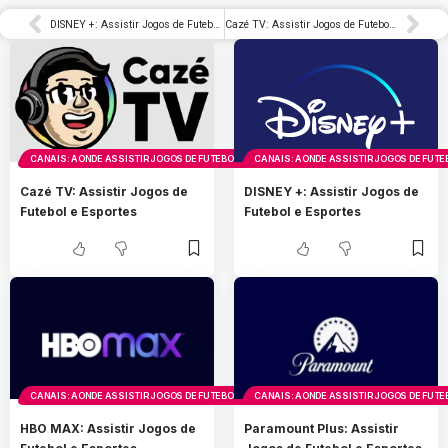
DISNEY +: Assistir Jogos de Futebol e Esportes
Cazé TV: Assistir Jogos de Futebol e Esportes
CANAIS: AONDE ASSISTIR JOGOS DE FUTEBOL E ESPORTES
CANAIS: AONDE ASSISTIR JOGOS DE FUTE
Cazé TV: Assistir Jogos de
DISNEY +: Assistir Jogos de
Futebol e Esportes
Futebol e Esportes
CANAIS: AONDE ASSISTIR JOGOS DE FUTEBOL E ESPORTES
CANAIS: AONDE ASSISTIR JOGOS DE FUTE
HBO MAX: Assistir Jogos de
Paramount Plus: Assistir