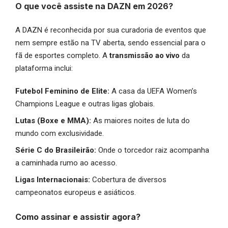
O que você assiste na DAZN em 2026?
A DAZN é reconhecida por sua curadoria de eventos que
nem sempre estão na TV aberta, sendo essencial para o
fã de esportes completo. A
transmissão ao vivo
da
plataforma inclui:
Futebol Feminino de Elite:
A casa da UEFA Women’s
Champions League e outras ligas globais.
Lutas (Boxe e MMA):
As maiores noites de luta do
mundo com exclusividade.
Série C do Brasileirão:
Onde o torcedor raiz acompanha
a caminhada rumo ao acesso.
Ligas Internacionais:
Cobertura de diversos
campeonatos europeus e asiáticos.
Como assinar e assistir agora?