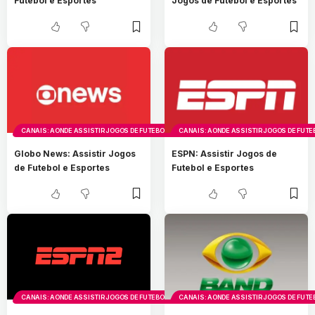
Futebol e Esportes
Jogos de Futebol e Esportes
CANAIS: AONDE ASSISTIR JOGOS DE FUTEBOL E ESPORTES
CANAIS: AONDE ASSISTIR JOGOS DE FUTE
Globo News: Assistir Jogos
ESPN: Assistir Jogos de
de Futebol e Esportes
Futebol e Esportes
CANAIS: AONDE ASSISTIR JOGOS DE FUTEBOL E ESPORTES
CANAIS: AONDE ASSISTIR JOGOS DE FUTE