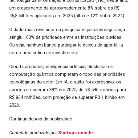
tecnologia da informação e comunicação (TIC) neste ano,
um crescimento de aproximadamente 8% sobre os R$
46,8 bilhões aplicados em 2025 (alta de 12% sobre 2024).
O dado mais revelador da pesquisa é que cibersegurança
atingiu 100% de prioridade entre as instituições ouvidas.
Ou seja, nenhum banco participante deixou de apontá-la
como área crítica de investimento.
Cloud computing, inteligência artificial, blockchain e
computação quântica completam o topo das prioridades
tecnológicas do setor. Em IA, o salto foi expressivo: os
aportes cresceram 39% em 2025, de R$ 596 milhões para
R$ 834 milhões, com projeção de superar R$ 1 bilhão em
2026.
Continua depois da publicidade
Conteúdo produzido por
Startups.com.br