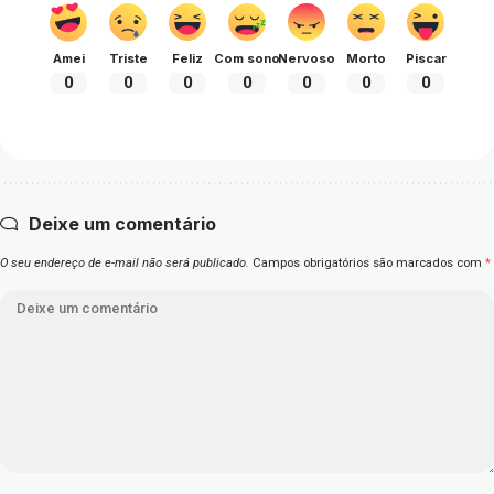
Amei
Triste
Feliz
Com sono
Nervoso
Morto
Piscar
0
0
0
0
0
0
0
Deixe um comentário
O seu endereço de e-mail não será publicado.
Campos obrigatórios são marcados com
*