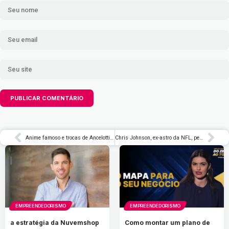
Anime famoso e trocas de Ancelotti pautam repercussão da vitória
Chris Johnson, ex-astro da NFL, perde a voz para a ELA aos 40 anos e faz relato emocionante – Rolling Stone Brasil
EMPREENDEDORISMO
EMPREENDEDORISMO
a estratégia da Nuvemshop
Como montar um plano de