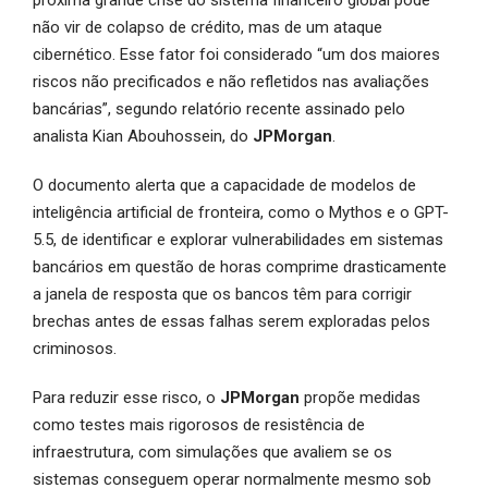
próxima grande crise do sistema financeiro global pode
não vir de colapso de crédito, mas de um ataque
cibernético. Esse fator foi considerado “um dos maiores
riscos não precificados e não refletidos nas avaliações
bancárias”, segundo relatório recente assinado pelo
analista Kian Abouhossein, do
JPMorgan
.
O documento alerta que a capacidade de modelos de
inteligência artificial de fronteira, como o Mythos e o GPT-
5.5, de identificar e explorar vulnerabilidades em sistemas
bancários em questão de horas comprime drasticamente
a janela de resposta que os bancos têm para corrigir
brechas antes de essas falhas serem exploradas pelos
criminosos.
Para reduzir esse risco, o
JPMorgan
propõe medidas
como testes mais rigorosos de resistência de
infraestrutura, com simulações que avaliem se os
sistemas conseguem operar normalmente mesmo sob