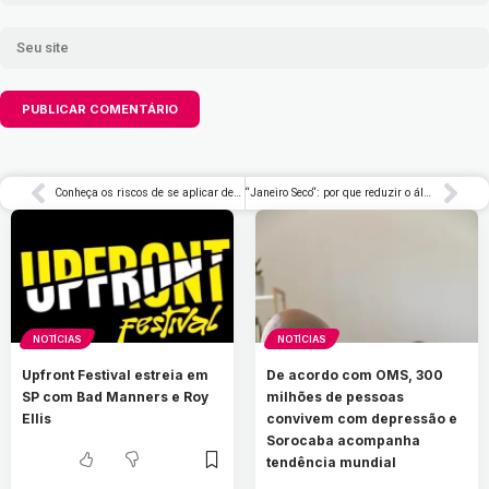
Conheça os riscos de se aplicar dentes de resina provisórios em casa
“Janeiro Seco“: por que reduzir o álcool o ano todo é importante para a saúde
NOTÍCIAS
NOTÍCIAS
Upfront Festival estreia em
De acordo com OMS, 300
SP com Bad Manners e Roy
milhões de pessoas
Ellis
convivem com depressão e
Sorocaba acompanha
tendência mundial