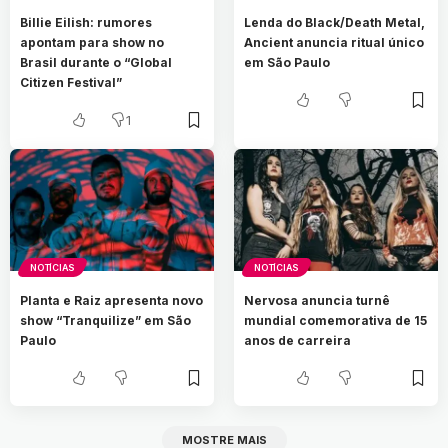
Billie Eilish: rumores
Lenda do Black/Death Metal,
apontam para show no
Ancient anuncia ritual único
Brasil durante o “Global
em São Paulo
Citizen Festival”
1
NOTÍCIAS
NOTÍCIAS
Planta e Raiz apresenta novo
Nervosa anuncia turnê
show “Tranquilize” em São
mundial comemorativa de 15
Paulo
anos de carreira
MOSTRE MAIS