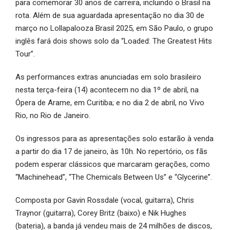
para comemorar 30 anos de carreira, incluindo o Brasil na
rota. Além de sua aguardada apresentação no dia 30 de
março no Lollapalooza Brasil 2025, em São Paulo, o grupo
inglês fará dois shows solo da “Loaded: The Greatest Hits
Tour”.
As performances extras anunciadas em solo brasileiro
nesta terça-feira (14) acontecem no dia 1º de abril, na
Ópera de Arame, em Curitiba; e no dia 2 de abril, no Vivo
Rio, no Rio de Janeiro.
Os ingressos para as apresentações solo estarão à venda
a partir do dia 17 de janeiro, às 10h. No repertório, os fãs
podem esperar clássicos que marcaram gerações, como
“Machinehead”, “The Chemicals Between Us” e “Glycerine”.
Composta por Gavin Rossdale (vocal, guitarra), Chris
Traynor (guitarra), Corey Britz (baixo) e Nik Hughes
(bateria), a banda já vendeu mais de 24 milhões de discos,