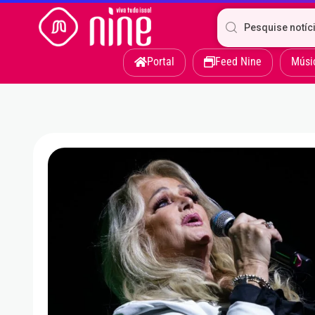
Portal
Feed Nine
Músi