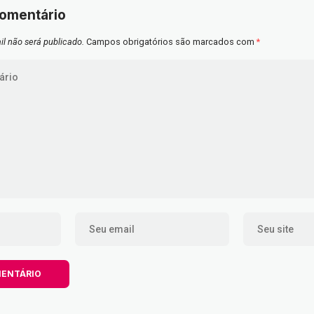
comentário
l não será publicado.
Campos obrigatórios são marcados com
*