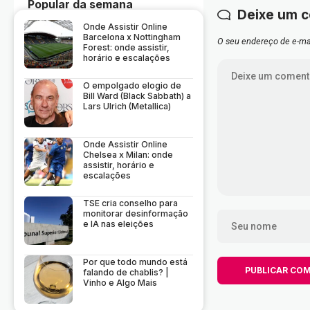
Popular da semana
Deixe um 
Onde Assistir Online
Barcelona x Nottingham
O seu endereço de e-mai
Forest: onde assistir,
horário e escalações
O empolgado elogio de
Bill Ward (Black Sabbath) a
Lars Ulrich (Metallica)
Onde Assistir Online
Chelsea x Milan: onde
assistir, horário e
escalações
TSE cria conselho para
monitorar desinformação
e IA nas eleições
Por que todo mundo está
falando de chablis? |
Vinho e Algo Mais