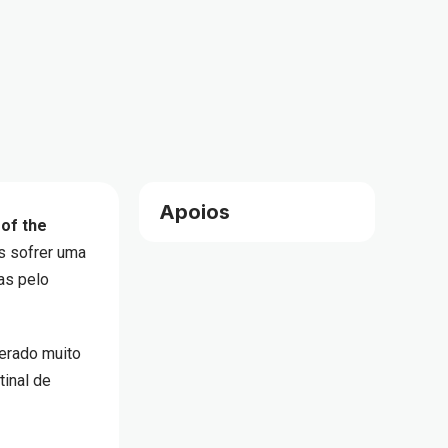
Apoios
 of the
s sofrer uma
as pelo
derado muito
tinal de