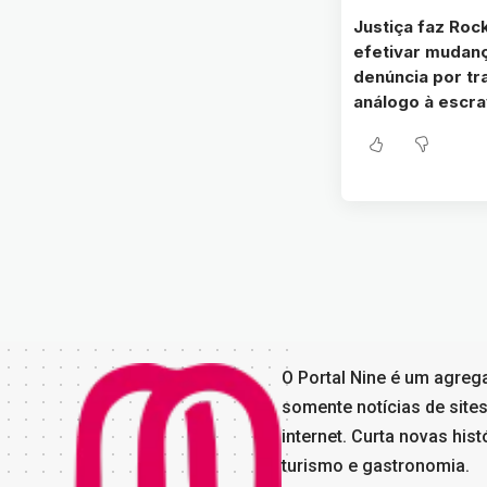
Justiça faz Rock
efetivar mudan
denúncia por tr
análogo à escr
O Portal Nine é um agreg
somente notícias de sites
internet. Curta novas his
turismo e gastronomia.