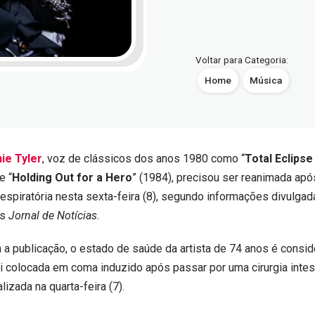
Voltar para Categoria:
Home
Música
ie Tyler
, voz de clássicos dos anos 1980 como “
Total Eclipse
e “
Holding Out for a Hero
” (1984), precisou ser reanimada apó
respiratória nesta sexta-feira (8), segundo informações divulgad
ês
Jornal de Notícias
.
a publicação, o estado de saúde da artista de 74 anos é consi
i colocada em coma induzido após passar por uma cirurgia intes
izada na quarta-feira (7).