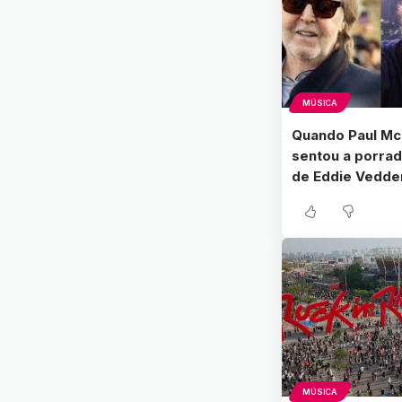
MÚSICA
Quando Paul Mc
sentou a porrad
de Eddie Vedde
MÚSICA