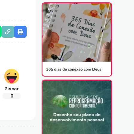
Piscar
0