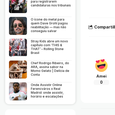
para registrarem
candidaturas nos tribunais
O ícone do metal para
quem Dave Grohl pagou
Compartil
reabilitação — mas não
conseguiu salvar
Stray Kids abre um novo
capítulo com ‘THIS &
THAT’ – Rolling Stone
Brasil
Chef Rodrigo Ribeiro, do
ARA, assina sabor na
Momo Gelato | Delícia de
Conta
Amei
0
Onde Assistir Online
Ferencváros x Real
Madrid: onde assistir,
horário e escalações