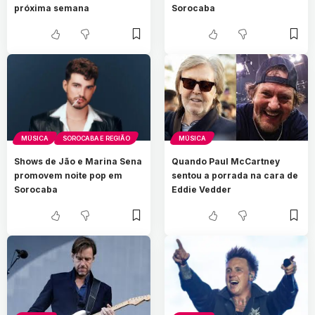
próxima semana
Sorocaba
MÚSICA
SOROCABA E REGIÃO
MÚSICA
Shows de Jão e Marina Sena
Quando Paul McCartney
promovem noite pop em
sentou a porrada na cara de
Sorocaba
Eddie Vedder