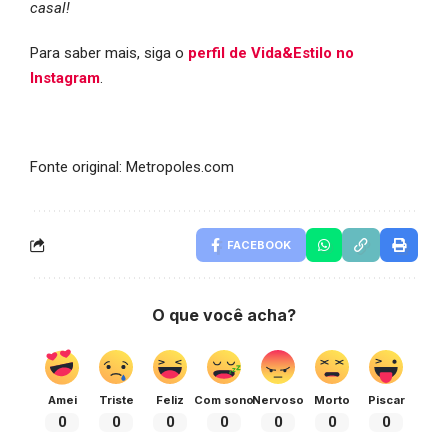
casal!
Para saber mais, siga o
perfil de Vida&Estilo no
Instagram
.
Fonte original: Metropoles.com
FACEBOOK
O que você acha?
Amei
Triste
Feliz
Com sono
Nervoso
Morto
Piscar
0
0
0
0
0
0
0