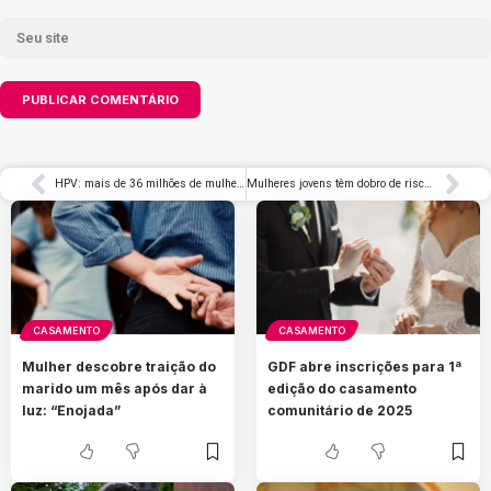
HPV: mais de 36 milhões de mulheres não fazem exame preventivo, diz estudo
Mulheres jovens têm dobro de risco de câncer do que homens, diz estudo
CASAMENTO
CASAMENTO
Mulher descobre traição do
GDF abre inscrições para 1ª
marido um mês após dar à
edição do casamento
luz: “Enojada”
comunitário de 2025