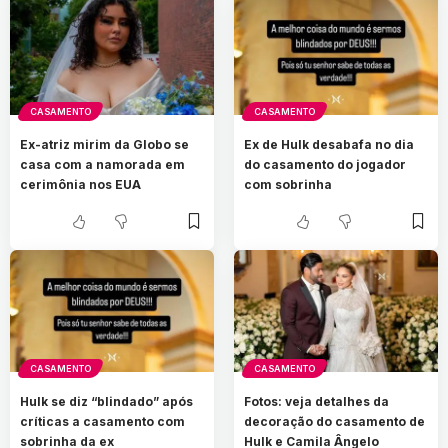
CASAMENTO
CASAMENTO
Ex-atriz mirim da Globo se
Ex de Hulk desabafa no dia
casa com a namorada em
do casamento do jogador
cerimônia nos EUA
com sobrinha
CASAMENTO
CASAMENTO
Hulk se diz “blindado” após
Fotos: veja detalhes da
críticas a casamento com
decoração do casamento de
sobrinha da ex
Hulk e Camila Ângelo