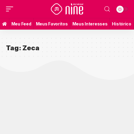
Meu Feed
Meus Favoritos
Meus Interesses
Histórico
Tag:
Zeca