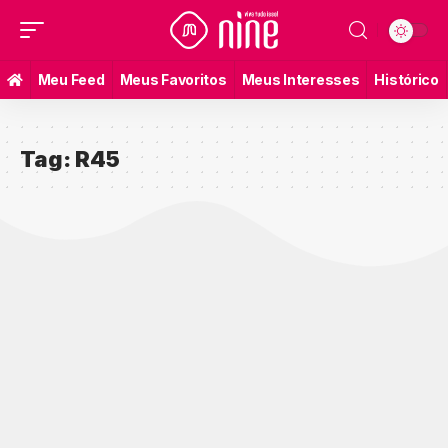
Meu Feed
Meus Favoritos
Meus Interesses
Histórico
Tag:
R45