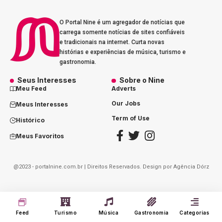
O Portal Nine é um agregador de notícias que
carrega somente notícias de sites confiáveis
e tradicionais na internet. Curta novas
histórias e experiências de música, turismo e
gastronomia.
Seus Interesses
Sobre o Nine
Meu Feed
Adverts
Our Jobs
Meus Interesses
Term of Use
Histórico
Meus Favoritos
@2023 - portalnine.com.br | Direitos Reservados. Design por
Agência Dórz
Feed
Turismo
Música
Gastronomia
Categorias