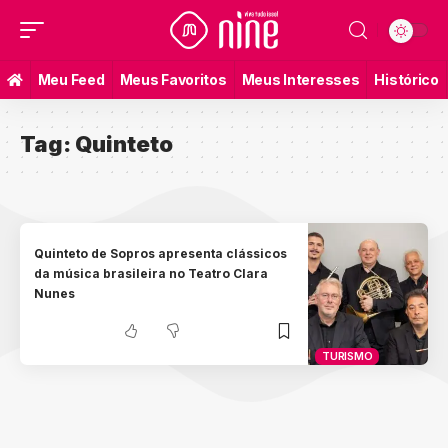
Meu Feed
Meus Favoritos
Meus Interesses
Histórico
Tag:
Quinteto
Quinteto de Sopros apresenta clássicos
da música brasileira no Teatro Clara
Nunes
TURISMO