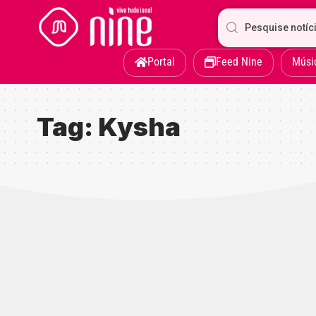
Portal
Feed Nine
Músi
Tag:
Kysha