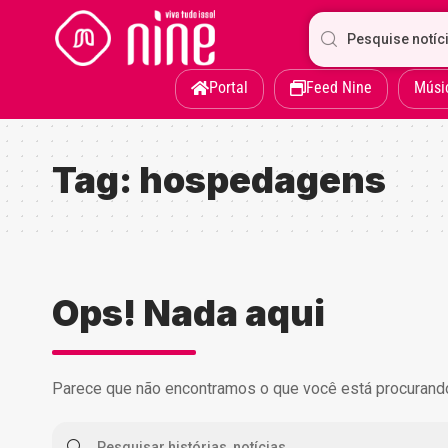
Portal
Feed Nine
Músi
Tag:
hospedagens
Ops! Nada aqui
Parece que não encontramos o que você está procurando