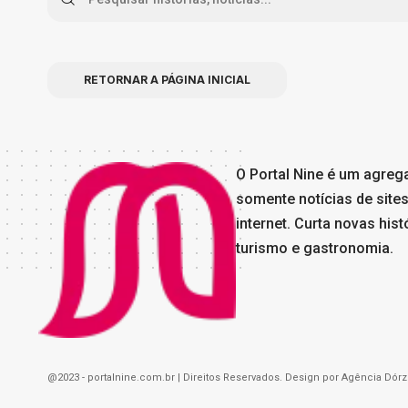
RETORNAR A PÁGINA INICIAL
O Portal Nine é um agreg
somente notícias de sites
internet. Curta novas his
turismo e gastronomia.
@2023 - portalnine.com.br | Direitos Reservados. Design por
Agência Dórz