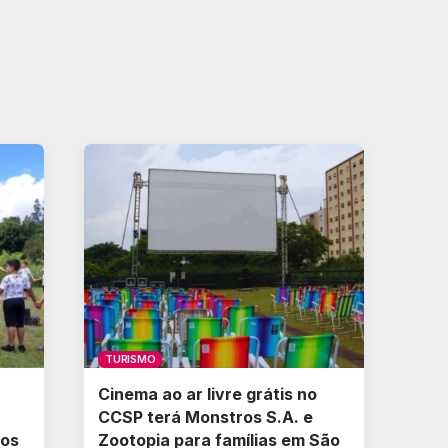
TURISMO
Cinema ao ar livre grátis no
CCSP terá Monstros S.A. e
ros
Zootopia para famílias em São