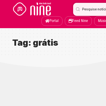
Portal
Feed Nine
Músi
Tag:
grátis