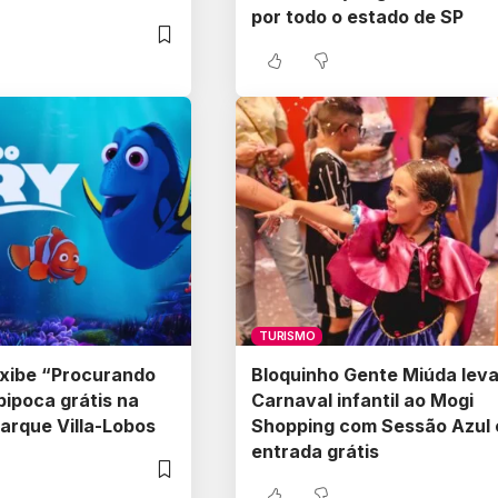
por todo o estado de SP
TURISMO
exibe “Procurando
Bloquinho Gente Miúda lev
ipoca grátis na
Carnaval infantil ao Mogi
Parque Villa-Lobos
Shopping com Sessão Azul 
entrada grátis