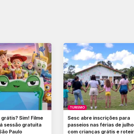
TURISMO
 grátis? Sim! Filme
Sesc abre inscrições para
rá sessão gratuita
passeios nas férias de julho
São Paulo
com crianças grátis e rotei