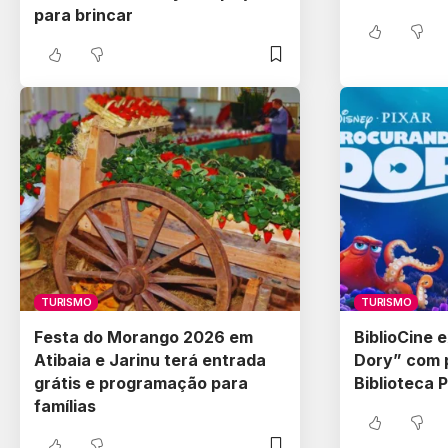
para brincar
TURISMO
TURISMO
Festa do Morango 2026 em
BiblioCine 
Atibaia e Jarinu terá entrada
Dory” com p
grátis e programação para
Biblioteca 
famílias