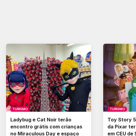
TURISMO
TURISMO
Ladybug e Cat Noir terão
Toy Story 5
encontro grátis com crianças
da Pixar te
no Miraculous Day e espaço
em CEU de 