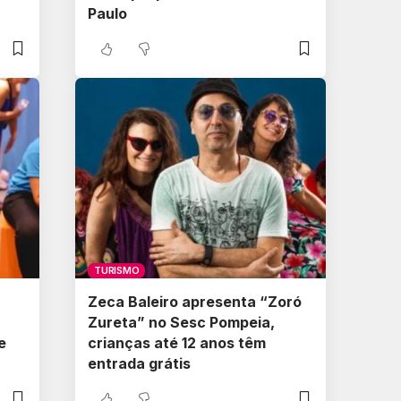
Paulo
TURISMO
a
Zeca Baleiro apresenta “Zoró
Zureta” no Sesc Pompeia,
e
crianças até 12 anos têm
entrada grátis