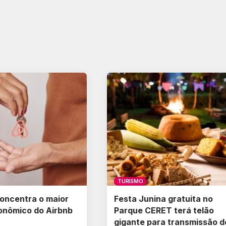
TURISMO
oncentra o maior
Festa Junina gratuita no
onômico do Airbnb
Parque CERET terá telão
gigante para transmissão d