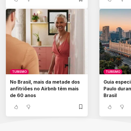
TURISMO
TURISMO
No Brasil, mais da metade dos
Guia especi
anfitriões no Airbnb têm mais
Paulo duran
de 60 anos
Brasil