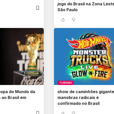
jogo do Brasil na Zona Lest
São Paulo
TURISMO
Copa do Mundo da
show de caminhões gigante
 ao Brasil em
manobras radicais é
confirmado no Brasil