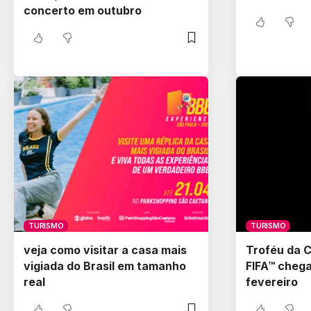
concerto em outubro
TURISMO
TURISMO
veja como visitar a casa mais
Troféu da 
vigiada do Brasil em tamanho
FIFA™ chega
real
fevereiro