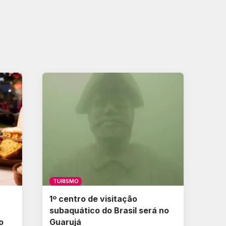
TURISMO
1º centro de visitação
subaquático do Brasil será no
o
Guarujá