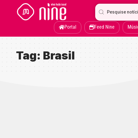
Portal
Feed Nine
Músi
Tag:
Brasil