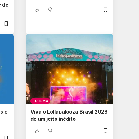
e de
TURISMO
s e
Viva o Lollapalooza Brasil 2026
de um jeito inédito