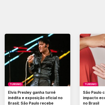
TURISMO
TURISMO
Elvis Presley ganha turnê
São Paulo c
inédita e exposição oficial no
impacto ec
Brasil; São Paulo recebe
no Brasil