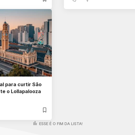
al para curtir São
te o Lollapalooza
ESSE É O FIM DA LISTA!