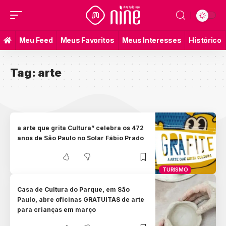
Meu Feed
Meus Favoritos
Meus Interesses
Histórico
Tag:
arte
a arte que grita Cultura” celebra os 472
anos de São Paulo no Solar Fábio Prado
TURISMO
Casa de Cultura do Parque, em São
Paulo, abre oficinas GRATUITAS de arte
para crianças em março