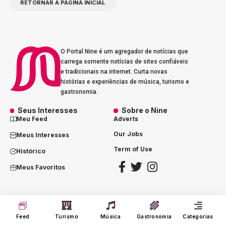
RETORNAR A PÁGINA INICIAL
O Portal Nine é um agregador de notícias que
carrega somente notícias de sites confiáveis
e tradicionais na internet. Curta novas
histórias e experiências de música, turismo e
gastronomia.
Seus Interesses
Sobre o Nine
Meu Feed
Adverts
Our Jobs
Meus Interesses
Term of Use
Histórico
Meus Favoritos
@2023 - portalnine.com.br | Direitos Reservados. Design por
Agência Dórz
Feed
Turismo
Música
Gastronomia
Categorias