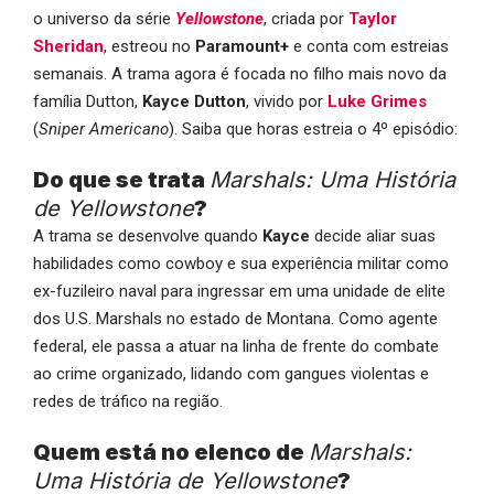
o universo da série
Yellowstone
, criada por
Taylor
Sheridan
, estreou no
Paramount+
e conta com estreias
semanais. A trama agora é focada no filho mais novo da
família Dutton,
Kayce Dutton
, vivido por
Luke Grimes
(
Sniper Americano
). Saiba que horas estreia o 4º episódio:
Do que se trata
Marshals: Uma História
de Yellowstone
?
A trama se desenvolve quando
Kayce
decide aliar suas
habilidades como cowboy e sua experiência militar como
ex-fuzileiro naval para ingressar em uma unidade de elite
dos U.S. Marshals no estado de Montana. Como agente
federal, ele passa a atuar na linha de frente do combate
ao crime organizado, lidando com gangues violentas e
redes de tráfico na região.
Quem está no elenco de
Marshals:
Uma História de Yellowstone
?