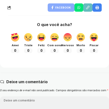
FACEBOOK
O que você acha?
Amei
Triste
Feliz
Com sono
Nervoso
Morto
Piscar
0
0
0
0
0
0
0
Deixe um comentário
O seu endereço de e-mail não será publicado.
Campos obrigatórios são marcados com
*