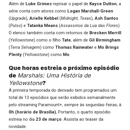
Além de
Luke Grimes
reprisar o papel de
Kayce Dutton
, a
série conta com atores como
Logan Marshall-Green
(
Upgrade
),
Arielle Kebbel
(
Midnight, Texas
),
Ash Santos
(
Pulso
) e
Tatanka Means
(
Assassinos da Lua das Flores
).
O elenco também conta com retornos de
Brecken Merrill
(
Yellowstone
) como o filho
Tate
, além de
Gil Birmingham
(
Terra Selvagem
) como
Thomas Rainwater
e
Mo Brings
Plenty
(
Yellowstone
) como
Mo
.
Que horas estreia o próximo episódio
de
Marshals: Uma História de
Yellowstone
?
A primeira temporada do derivado tem programados um
total de 13 episódios que serão exibidos semanalmente
pelo streaming Paramount+, sempre às segundas-feiras, à
0h (horário de Brasília)
, Portanto, o quarto episódio
estreia no dia
23 de março
. Assista ao teaser da
novidade: