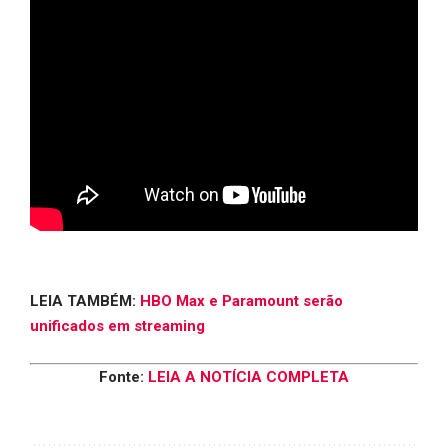
LEIA TAMBÉM:
HBO Max e Paramount serão
unificados em streaming
Fonte:
LEIA A NOTÍCIA COMPLETA