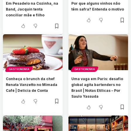
Em Pesadelo na Cozinha, na
Por que alguns vinhos não
Band, Jacquin tenta
têm safra? Entenda o motivo
conciliar mãe e filho
GASTRONOMIA
GASTRONOMIA
Conheça o brunch da chef
Uma vaga em Paris: desafio
Renata Vanzetto no Mimada
global agita bartenders no
Café | Delícia de Conta
Brasil | Notas Etílicas – Por
Saulo Yassuda