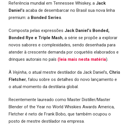
Referência mundial em Tennessee Whiskey, a
Jack
Daniel’s
acaba de desembarcar no Brasil sua nova linha
premium: a
Bonded Series
.
Composta pelas expressões
Jack Daniel’s Bonded,
Bonded Rye e Triple Mash
, a série se propõe a explorar
novos sabores e complexidades, sendo desenhada para
atender à crescente demanda por coquetéis elaborados e
drinques autorais no país
(leia mais nesta matéria
).
À
Vejinha
, o atual mestre destilador da Jack Daniel’s,
Chris
Fletcher
, falou sobre os detalhes do novo lançamento e
o atual momento da destilaria global.
Recentemente laureado como Master Distiller/Master
Blender of the Year no World Whiskies Awards America,
Fletcher é neto de Frank Bobo, que também ocupou o
posto de mestre destilador na empresa.