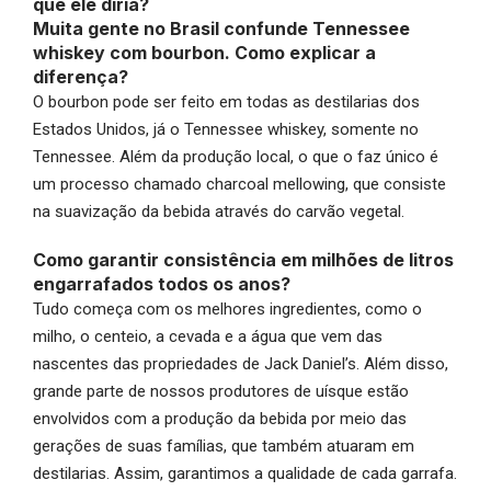
que ele diria?
Muita gente no Brasil confunde Tennessee
whiskey com bourbon. Como explicar a
diferença?
O bourbon pode ser feito em todas as destilarias dos
Estados Unidos, já o Tennessee whiskey, somente no
Tennessee. Além da produção local, o que o faz único é
um processo chamado charcoal mellowing, que consiste
na suavização da bebida através do carvão vegetal.
Como garantir consistência em milhões de litros
engarrafados todos os anos?
Tudo começa com os melhores ingredientes, como o
milho, o centeio, a cevada e a água que vem das
nascentes das propriedades de Jack Daniel’s. Além disso,
grande parte de nossos produtores de uísque estão
envolvidos com a produção da bebida por meio das
gerações de suas famílias, que também atuaram em
destilarias. Assim, garantimos a qualidade de cada garrafa.