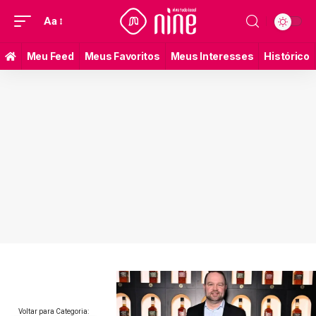
Aa
Meu Feed
Meus Favoritos
Meus Interesses
Histórico
Voltar para Categoria: