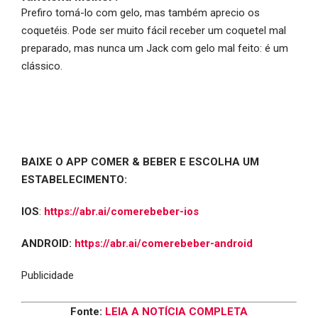
Prefiro tomá-lo com gelo, mas também aprecio os
coquetéis. Pode ser muito fácil receber um coquetel mal
preparado, mas nunca um Jack com gelo mal feito: é um
clássico.
BAIXE O APP COMER & BEBER E ESCOLHA UM
ESTABELECIMENTO:
IOS
:
https://abr.ai/comerebeber-ios
ANDROID:
https://abr.ai/comerebeber-android
Publicidade
Fonte:
LEIA A NOTÍCIA COMPLETA