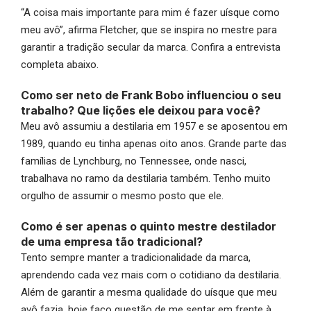
“A coisa mais importante para mim é fazer uísque como
meu avô”, afirma Fletcher, que se inspira no mestre para
garantir a tradição secular da marca. Confira a entrevista
completa abaixo.
Como ser neto de Frank Bobo influenciou o seu
trabalho? Que lições ele deixou para você?
Meu avô assumiu a destilaria em 1957 e se aposentou em
1989, quando eu tinha apenas oito anos. Grande parte das
famílias de Lynchburg, no Tennessee, onde nasci,
trabalhava no ramo da destilaria também. Tenho muito
orgulho de assumir o mesmo posto que ele.
Como é ser apenas o quinto mestre destilador
de uma empresa tão tradicional?
Tento sempre manter a tradicionalidade da marca,
aprendendo cada vez mais com o cotidiano da destilaria.
Além de garantir a mesma qualidade do uísque que meu
avô fazia, hoje faço questão de me sentar em frente à