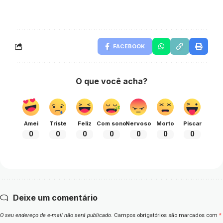
FACEBOOK
O que você acha?
Amei
Triste
Feliz
Com sono
Nervoso
Morto
Piscar
0
0
0
0
0
0
0
Deixe um comentário
O seu endereço de e-mail não será publicado.
Campos obrigatórios são marcados com
*