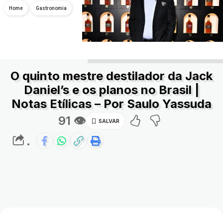
Home
Gastronomia
O quinto mestre destilador da Jack
Daniel’s e os planos no Brasil |
Notas Etílicas – Por Saulo Yassuda
91 👁
.