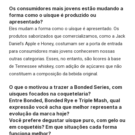
Os consumidores mais jovens estão mudando a
forma como o uísque é produzido ou
apresentado?
Eles mudam a forma como o uísque é apresentado. Os
produtos saborizados que comercializamos, como a Jack
Daniel’s Apple e Honey, costumam ser a porta de entrada
para consumidores mais jovens conhecerem nossas
outras categorias. Esses, no entanto, são licores à base
de Tennessee whiskey, com adição de açúcares que não
constituem a composição da bebida original.
O que o motivou a trazer a Bonded Series, com
uísques focados na coquetelaria?
Entre Bonded, Bonded Rye e Triple Mash, qual
expressão você acha que melhor representa a
evolução da marca hoje?
Você prefere degustar uísque puro, com gelo ou
em coquetéis? Em que situações cada forma
funciona melhor?