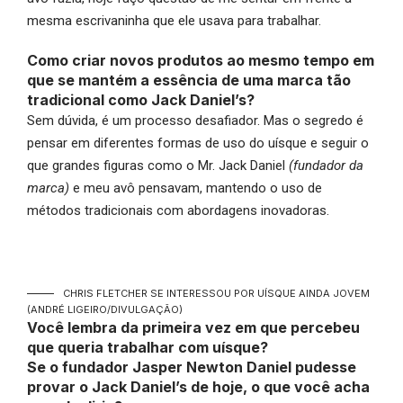
mesma escrivaninha que ele usava para trabalhar.
Como criar novos produtos ao mesmo tempo em
que se mantém a essência de uma marca tão
tradicional como Jack Daniel’s?
Sem dúvida, é um processo desafiador. Mas o segredo é
pensar em diferentes formas de uso do uísque e seguir o
que grandes figuras como o Mr. Jack Daniel
(fundador da
marca)
e meu avô pensavam, mantendo o uso de
métodos tradicionais com abordagens inovadoras.
CHRIS FLETCHER SE INTERESSOU POR UÍSQUE AINDA JOVEM
(ANDRÉ LIGEIRO/DIVULGAÇÃO)
Você lembra da primeira vez em que percebeu
que queria trabalhar com uísque?
Se o fundador Jasper Newton Daniel pudesse
provar o Jack Daniel’s de hoje, o que você acha