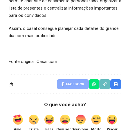
permite criar site de casamento personalizado, organizar a
lista de presentes e centralizar informações importantes
para os convidados.
Assim, o casal consegue planejar cada detalhe do grande
dia com mais praticidade.
Fonte original: Casar.com
FACEBOOK
O que você acha?
Amei
Triste
Feliz
Com sono
Nervoso
Morto
Piscar