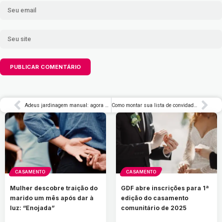
Adeus jardinagem manual: agora quem manda no cultivo é a tecnologia
Como montar sua lista de convidados?
CASAMENTO
CASAMENTO
Mulher descobre traição do
GDF abre inscrições para 1ª
marido um mês após dar à
edição do casamento
luz: “Enojada”
comunitário de 2025