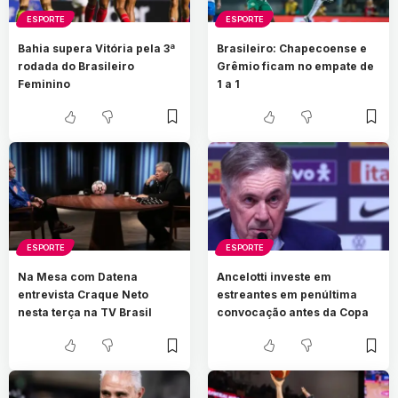
ESPORTE
ESPORTE
Bahia supera Vitória pela 3ª
Brasileiro: Chapecoense e
rodada do Brasileiro
Grêmio ficam no empate de
Feminino
1 a 1
ESPORTE
ESPORTE
Na Mesa com Datena
Ancelotti investe em
entrevista Craque Neto
estreantes em penúltima
nesta terça na TV Brasil
convocação antes da Copa