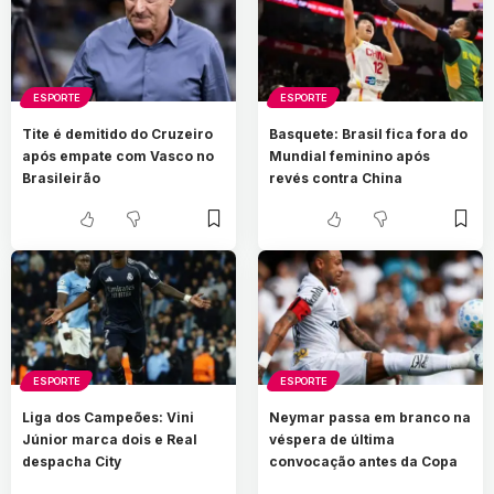
ESPORTE
ESPORTE
Tite é demitido do Cruzeiro
Basquete: Brasil fica fora do
após empate com Vasco no
Mundial feminino após
Brasileirão
revés contra China
ESPORTE
ESPORTE
Liga dos Campeões: Vini
Neymar passa em branco na
Júnior marca dois e Real
véspera de última
despacha City
convocação antes da Copa