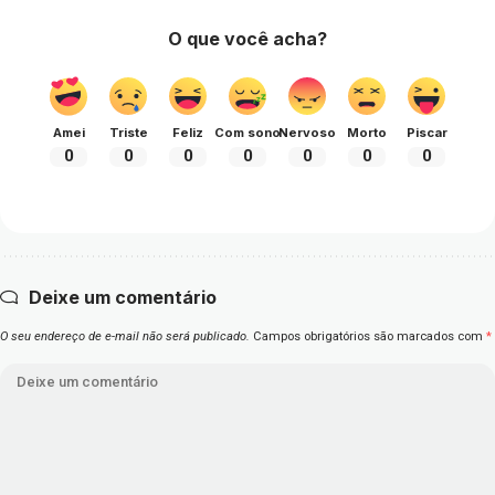
O que você acha?
Amei
Triste
Feliz
Com sono
Nervoso
Morto
Piscar
0
0
0
0
0
0
0
Deixe um comentário
O seu endereço de e-mail não será publicado.
Campos obrigatórios são marcados com
*