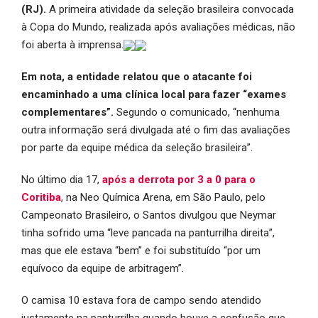
(RJ).
A primeira atividade da seleção brasileira convocada
à Copa do Mundo, realizada após avaliações médicas, não
foi aberta à imprensa.
Em nota, a entidade relatou que o atacante foi
encaminhado a uma clínica local para fazer “exames
complementares”.
Segundo o comunicado, “nenhuma
outra informação será divulgada até o fim das avaliações
por parte da equipe médica da seleção brasileira”.
No último dia 17,
após a derrota por 3 a 0 para o
Coritiba
, na Neo Química Arena, em São Paulo, pelo
Campeonato Brasileiro, o Santos divulgou que Neymar
tinha sofrido uma “leve pancada na panturrilha direita”,
mas que ele estava “bem” e foi substituído “por um
equívoco da equipe de arbitragem”.
O camisa 10 estava fora de campo sendo atendido
justamente na panturrilha quando houve a confusão que